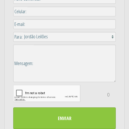
Celular:
E-mail:
Para:
Mensagem:
O