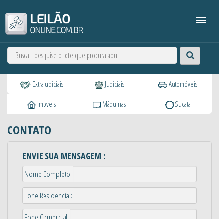
Extrajudiciais
Judiciais
Automóveis
Imoveis
Máquinas
Sucata
CONTATO
ENVIE SUA MENSAGEM :
Nome Completo:
Fone Residencial:
Fone Comercial: