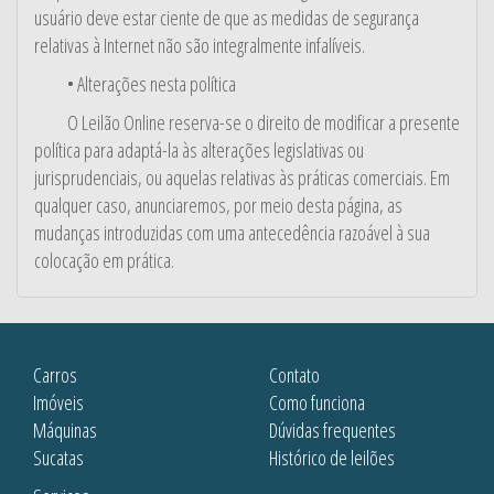
usuário deve estar ciente de que as medidas de segurança
relativas à Internet não são integralmente infalíveis.
• Alterações nesta política
O Leilão Online reserva-se o direito de modificar a presente
política para adaptá-la às alterações legislativas ou
jurisprudenciais, ou aquelas relativas às práticas comerciais. Em
qualquer caso, anunciaremos, por meio desta página, as
mudanças introduzidas com uma antecedência razoável à sua
colocação em prática.
Carros
Contato
Imóveis
Como funciona
Máquinas
Dúvidas frequentes
Sucatas
Histórico de leilões