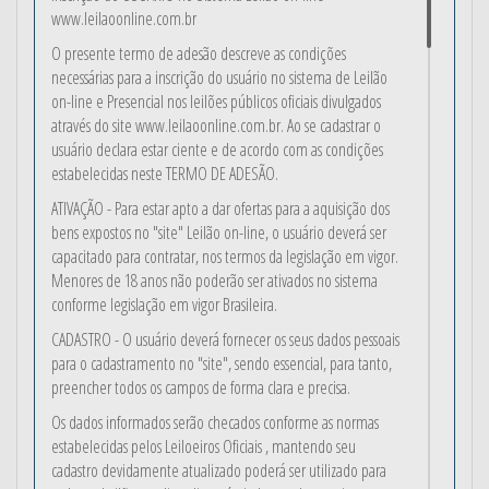
www.leilaoonline.com.br
O presente termo de adesão descreve as condições
necessárias para a inscrição do usuário no sistema de Leilão
on-line e Presencial nos leilões públicos oficiais divulgados
através do site www.leilaoonline.com.br. Ao se cadastrar o
usuário declara estar ciente e de acordo com as condições
estabelecidas neste TERMO DE ADESÃO.
ATIVAÇÃO - Para estar apto a dar ofertas para a aquisição dos
bens expostos no "site" Leilão on-line, o usuário deverá ser
capacitado para contratar, nos termos da legislação em vigor.
Menores de 18 anos não poderão ser ativados no sistema
conforme legislação em vigor Brasileira.
CADASTRO - O usuário deverá fornecer os seus dados pessoais
para o cadastramento no "site", sendo essencial, para tanto,
preencher todos os campos de forma clara e precisa.
Os dados informados serão checados conforme as normas
estabelecidas pelos Leiloeiros Oficiais , mantendo seu
cadastro devidamente atualizado poderá ser utilizado para