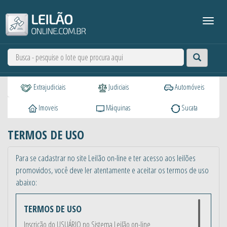
Extrajudiciais
Judiciais
Automóveis
Imoveis
Máquinas
Sucata
TERMOS DE USO
Para se cadastrar no site Leilão on-line e ter acesso aos leilões
promovidos, você deve ler atentamente e aceitar os termos de uso
abaixo:
TERMOS DE USO
Inscrição do USUÁRIO no Sistema Leilão on-line