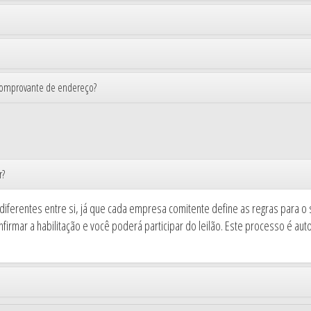
comprovante de endereço?
r?
ferentes entre si, já que cada empresa comitente define as regras para o s
confirmar a habilitação e você poderá participar do leilão. Este processo é