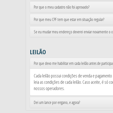
Por que o meu cadastro não foi aprovado?
Por que meu CPF tem que estar em situação regular?
Se eu mudar meu endereço deverei enviar novamente o 
LEILÃO
Por que devo me habilitar em cada leilão antes de participa
Cada leilão possui condições de venda e pagamento di
leia as condições de cada leilão. Caso aceite, é só 
nossos operadores.
Dei um lance por engano, e agora?