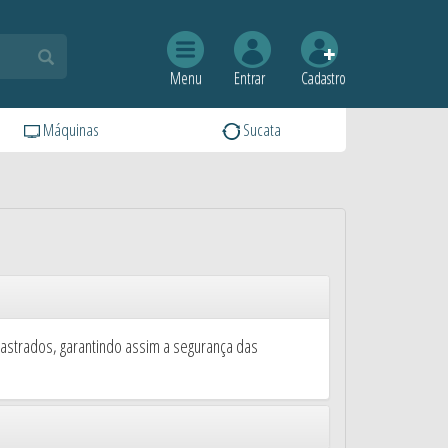
Menu
Entrar
Cadastro
Máquinas
Sucata
strados, garantindo assim a segurança das