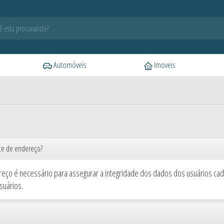
Automóveis
Imoveis
te de endereço?
ço é necessário para assegurar a integridade dos dados dos usuários cada
suários.