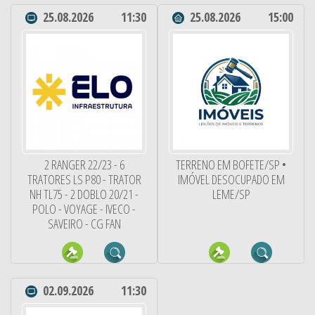
25.08.2026
11:30
25.08.2026
15:00
2 RANGER 22/23 - 6
TERRENO EM BOFETE/SP •
TRATORES LS P80 - TRATOR
IMÓVEL DESOCUPADO EM
NH TL75 - 2 DOBLO 20/21 -
LEME/SP
POLO - VOYAGE - IVECO -
SAVEIRO - CG FAN
02.09.2026
11:30