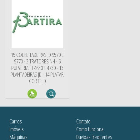
15 COLHEITADEIRAS JD 9570 E
9770 - 3 TRATORES NH - 6
PULVERIZ. JD 4630 E 4730 - 13
PLANTADEIRAS JD - 14 PLATAF.
CORTE JD
Carros
Contato
Imóveis
Como funciona
Máquinas
Dúvidas frequentes