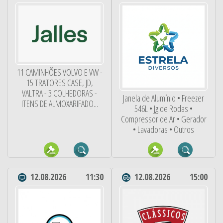
11 CAMINHÕES VOLVO E VW -
15 TRATORES CASE, JD,
VALTRA - 3 COLHEDORAS -
Janela de Alumínio • Freezer
ITENS DE ALMOXARIFADO...
546L • Jg de Rodas •
Compressor de Ar • Gerador
• Lavadoras • Outros
12.08.2026
11:30
12.08.2026
15:00