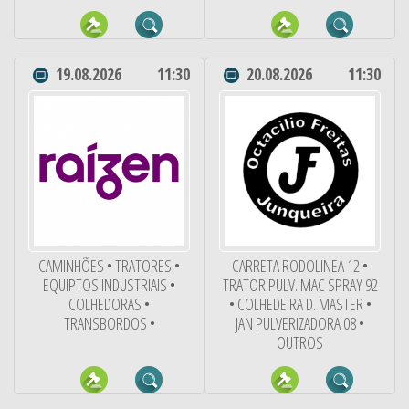
19.08.2026
11:30
20.08.2026
11:30
CAMINHÕES • TRATORES •
CARRETA RODOLINEA 12 •
EQUIPTOS INDUSTRIAIS •
TRATOR PULV. MAC SPRAY 92
COLHEDORAS •
• COLHEDEIRA D. MASTER •
TRANSBORDOS •
JAN PULVERIZADORA 08 •
OUTROS