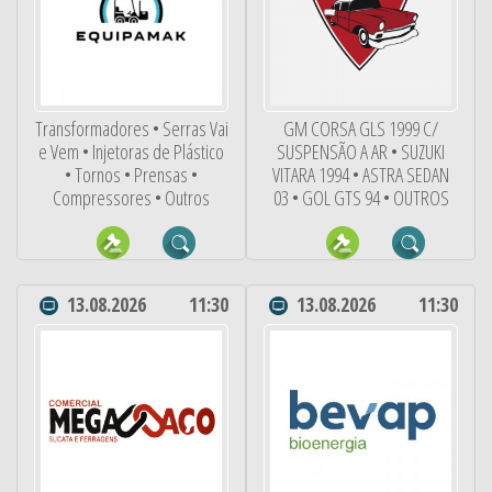
Transformadores • Serras Vai
GM CORSA GLS 1999 C/
e Vem • Injetoras de Plástico
SUSPENSÃO A AR • SUZUKI
• Tornos • Prensas •
VITARA 1994 • ASTRA SEDAN
Compressores • Outros
03 • GOL GTS 94 • OUTROS
13.08.2026
11:30
13.08.2026
11:30