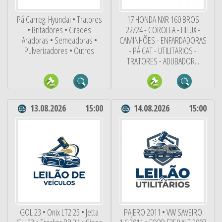
Pá Carreg. Hyundai • Tratores
17 HONDA NXR 160 BROS
• Britadores • Grades
22/24 - COROLLA - HILUX -
Aradoras • Semeadoras •
CAMINHÕES - ENFARDADORAS
Pulverizadores • Outros
- PÁ CAT - UTILITARIOS -
TRATORES - ADUBADOR...
13.08.2026
15:00
14.08.2026
15:00
GOL 23 • Onix LT2 25 • Jetta
PAJERO 2011 • VW SAVEIRO