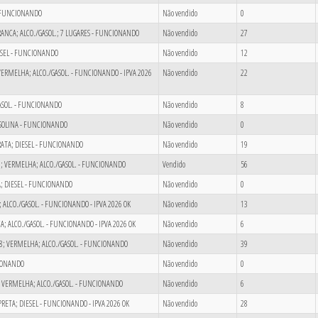
- FUNCIONANDO
Não vendido
0
 BRANCA; ALCO./GASOL.; 7 LUGARES - FUNCIONANDO
Não vendido
27
ESEL - FUNCIONANDO
Não vendido
12
; VERMELHA; ALCO./GASOL. - FUNCIONANDO - IPVA 2026
Não vendido
22
GASOL. - FUNCIONANDO
Não vendido
8
 GASOLINA - FUNCIONANDO
Não vendido
0
PRATA; DIESEL - FUNCIONANDO
Não vendido
19
23; VERMELHA; ALCO./GASOL. - FUNCIONANDO
Vendido
56
A; DIESEL - FUNCIONANDO
Não vendido
0
; ALCO./GASOL. - FUNCIONANDO - IPVA 2026 OK
Não vendido
13
NCA; ALCO./GASOL. - FUNCIONANDO - IPVA 2026 OK
Não vendido
6
18; VERMELHA; ALCO./GASOL. - FUNCIONANDO
Não vendido
39
CIONANDO
Não vendido
0
19; VERMELHA; ALCO./GASOL. - FUNCIONANDO
Não vendido
6
 PRETA; DIESEL - FUNCIONANDO - IPVA 2026 OK
Não vendido
28