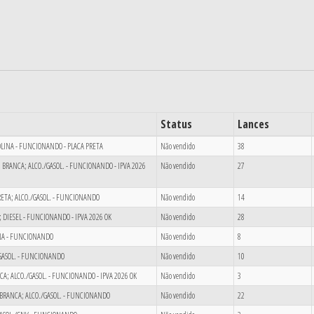
Status
Lances
SOLINA - FUNCIONANDO - PLACA PRETA
Não vendido
38
2; BRANCA; ALCO./GASOL. - FUNCIONANDO - IPVA 2026
Não vendido
27
 PRETA; ALCO./GASOL. - FUNCIONANDO
Não vendido
14
; DIESEL - FUNCIONANDO - IPVA 2026 OK
Não vendido
28
LINA - FUNCIONANDO
Não vendido
8
/GASOL. - FUNCIONANDO
Não vendido
10
NCA; ALCO./GASOL. - FUNCIONANDO - IPVA 2026 OK
Não vendido
3
8; BRANCA; ALCO./GASOL. - FUNCIONANDO
Não vendido
22