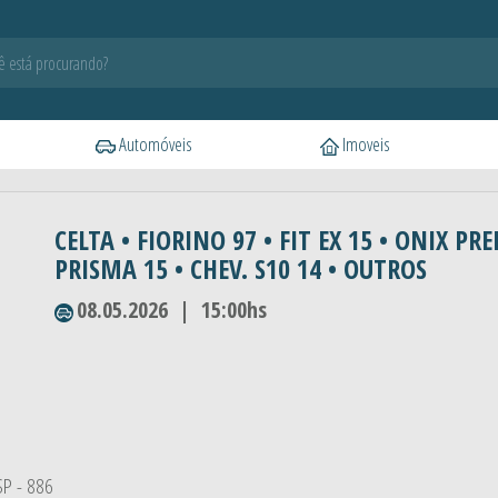
Automóveis
Imoveis
CELTA • FIORINO 97 • FIT EX 15 • ONIX PR
PRISMA 15 • CHEV. S10 14 • OUTROS
08.05.2026 | 15:00hs
ESP - 886