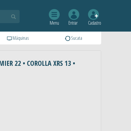
Menu
Entrar
Cadastro
Máquinas
Sucata
EMIER 22 • COROLLA XRS 13 •