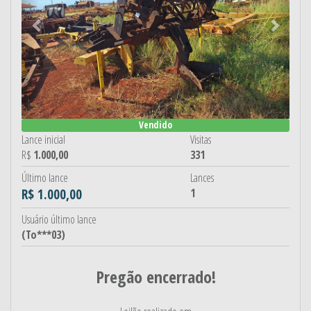
Vendido
Lance inicial
Visitas
R$
1.000,00
331
Último lance
Lances
R$ 1.000,00
1
Usuário último lance
(To***03)
Pregão encerrado!