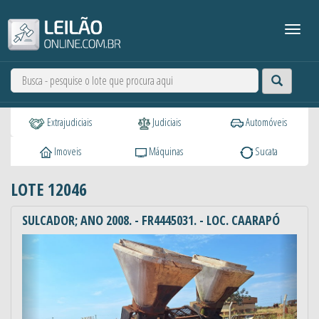
Extrajudiciais
Judiciais
Automóveis
Imoveis
Máquinas
Sucata
LOTE 12046
SULCADOR; ANO 2008. - FR4445031. - LOC. CAARAPÓ
Anterior
Próxi