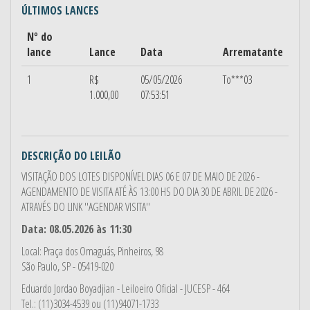
ÚLTIMOS LANCES
Nº do
lance
Lance
Data
Arrematante
1
R$
05/05/2026
To***03
1.000,00
07:53:51
DESCRIÇÃO DO LEILÃO
VISITAÇÃO DOS LOTES DISPONÍVEL DIAS 06 E 07 DE MAIO DE 2026 -
AGENDAMENTO DE VISITA ATÉ ÀS 13:00 HS DO DIA 30 DE ABRIL DE 2026 -
ATRAVÉS DO LINK ''AGENDAR VISITA''
Data: 08.05.2026 às 11:30
Local: Praça dos Omaguás, Pinheiros, 98
São Paulo, SP - 05419-020
Eduardo Jordao Boyadjian
- Leiloeiro Oficial - JUCESP - 464
Tel.: (11)3034-4539 ou (11)94071-1733