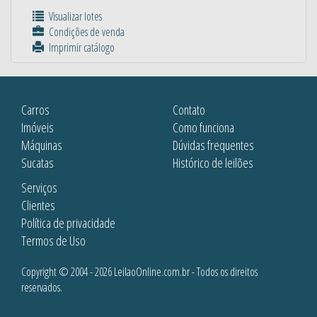
Visualizar lotes
Condições de venda
Imprimir catálogo
Carros
Contato
Imóveis
Como funciona
Máquinas
Dúvidas frequentes
Sucatas
Histórico de leilões
Serviços
Clientes
Política de privacidade
Termos de Uso
Copyright © 2004 - 2026 LeilaoOnline.com.br - Todos os direitos
reservados.