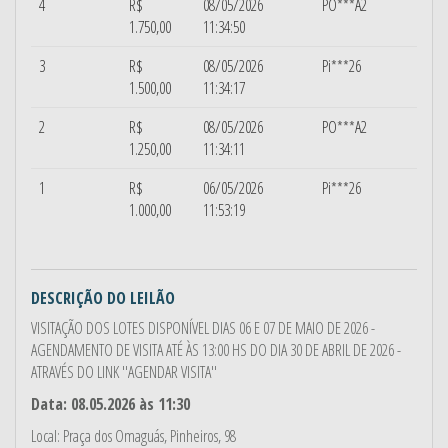
4
R$
08/05/2026
PO***A2
1.750,00
11:34:50
3
R$
08/05/2026
Pi***26
1.500,00
11:34:17
2
R$
08/05/2026
PO***A2
1.250,00
11:34:11
1
R$
06/05/2026
Pi***26
1.000,00
11:53:19
DESCRIÇÃO DO LEILÃO
VISITAÇÃO DOS LOTES DISPONÍVEL DIAS 06 E 07 DE MAIO DE 2026 -
AGENDAMENTO DE VISITA ATÉ ÀS 13:00 HS DO DIA 30 DE ABRIL DE 2026 -
ATRAVÉS DO LINK ''AGENDAR VISITA''
Data: 08.05.2026 às 11:30
Local: Praça dos Omaguás, Pinheiros, 98