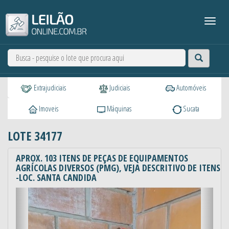
Extrajudiciais
Judiciais
Automóveis
Imoveis
Máquinas
Sucata
LOTE 34177
APROX. 103 ITENS DE PEÇAS DE EQUIPAMENTOS
AGRÍCOLAS DIVERSOS (PMG), VEJA DESCRITIVO DE ITENS
-LOC. SANTA CANDIDA
Anterior
Próxi