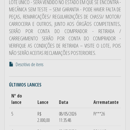
LOTE ÚNICO - SERÁ VENDIDO NO ESTADO EM QUE SE ENCONTRA -
MECÂNICA SEM TESTE – SEM GARANTIA - PODE HAVER FALTA DE
PEÇAS, REMARCAÇÕES/ REGULARIZAÇÕES DE CHASSI/ MOTOR/
CARROCERIA E OUTROS, JUNTO AOS ÓRGÃOS COMPETENTES,
SERÃO POR CONTA DO COMPRADOR - RETIRADA /
CARREGAMENTO SERÃO POR CONTA DO COMPRADOR -
VERIFIQUE AS CONDIÇÕES DE RETIRADA – VISITE O LOTE, POIS
NÃO SERÃO ACEITAS RECLAMAÇÕES POSTERIORES.
Descritivo de itens
ÚLTIMOS LANCES
Nº do
lance
Lance
Data
Arrematante
5
R$
08/05/2026
Pi***26
2.000,00
11:35:48