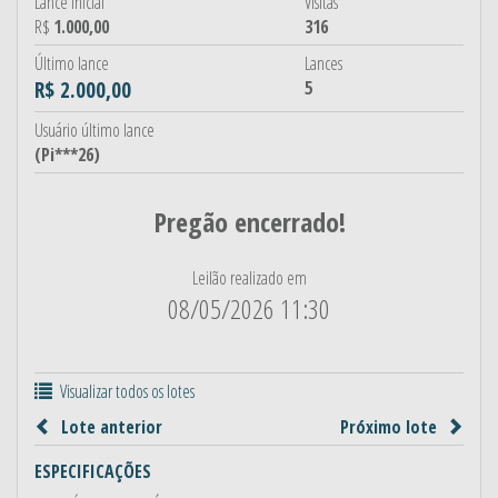
Lance inicial
Visitas
R$
1.000,00
316
Último lance
Lances
R$ 2.000,00
5
Usuário último lance
(Pi***26)
Pregão encerrado!
Leilão realizado em
08/05/2026 11:30
Visualizar todos os lotes
Lote anterior
Próximo lote
ESPECIFICAÇÕES