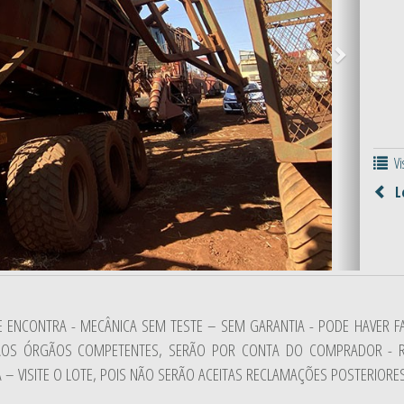
Vis
Lo
E ENCONTRA - MECÂNICA SEM TESTE – SEM GARANTIA - PODE HAVER F
 AOS ÓRGÃOS COMPETENTES, SERÃO POR CONTA DO COMPRADOR - 
 – VISITE O LOTE, POIS NÃO SERÃO ACEITAS RECLAMAÇÕES POSTERIORES