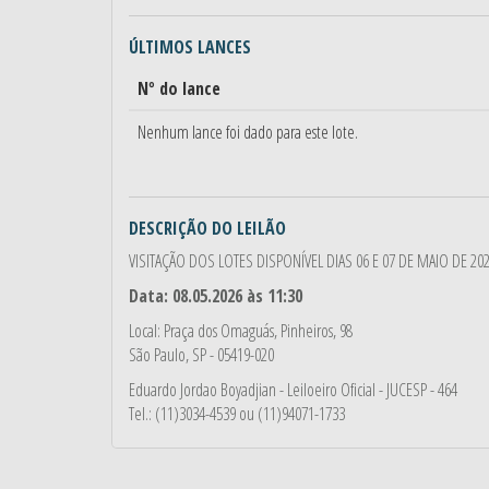
ÚLTIMOS LANCES
Nº do lance
Nenhum lance foi dado para este lote.
DESCRIÇÃO DO LEILÃO
VISITAÇÃO DOS LOTES DISPONÍVEL DIAS 06 E 07 DE MAIO DE 2026
Data: 08.05.2026 às 11:30
Local: Praça dos Omaguás, Pinheiros, 98
São Paulo, SP - 05419-020
Eduardo Jordao Boyadjian
- Leiloeiro Oficial - JUCESP - 464
Tel.: (11)3034-4539 ou (11)94071-1733