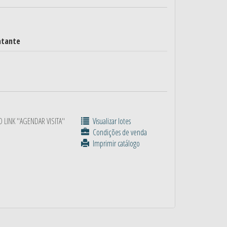
atante
 LINK ''AGENDAR VISITA''
Visualizar lotes
Condições de venda
Imprimir catálogo