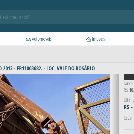
Automóveis
Imoveis
2013 - FR11003682. - LOC. VALE DO ROSÁRIO
Próximo
Lance i
R$
10
Último
R$ -
Usuári
-