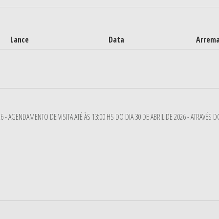
Lance
Data
Arrem
 - AGENDAMENTO DE VISITA ATÉ ÀS 13:00 HS DO DIA 30 DE ABRIL DE 2026 - ATRAVÉS DO