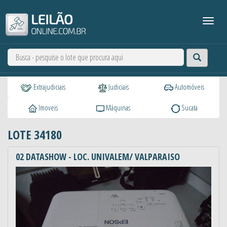
Extrajudiciais
Judiciais
Automóveis
Imoveis
Máquinas
Sucata
LOTE 34180
02 DATASHOW - LOC. UNIVALEM/ VALPARAISO
Anterior
Próxi