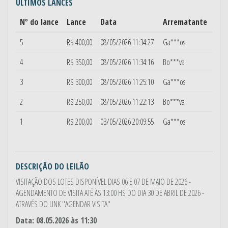
ÚLTIMOS LANCES
Nº do lance
Lance
Data
Arrematante
5
R$ 400,00
08/05/2026 11:34:27
Ga***os
4
R$ 350,00
08/05/2026 11:34:16
Bo***va
3
R$ 300,00
08/05/2026 11:25:10
Ga***os
2
R$ 250,00
08/05/2026 11:22:13
Bo***va
1
R$ 200,00
03/05/2026 20:09:55
Ga***os
DESCRIÇÃO DO LEILÃO
VISITAÇÃO DOS LOTES DISPONÍVEL DIAS 06 E 07 DE MAIO DE 2026 -
AGENDAMENTO DE VISITA ATÉ ÀS 13:00 HS DO DIA 30 DE ABRIL DE 2026 -
ATRAVÉS DO LINK ''AGENDAR VISITA''
Data: 08.05.2026 às 11:30