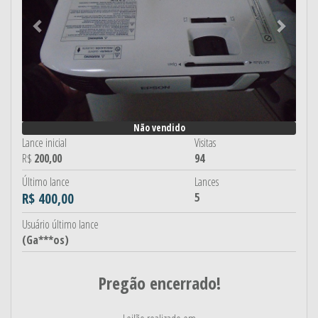
Não vendido
Lance inicial
Visitas
R$
200,00
94
Último lance
Lances
R$ 400,00
5
Usuário último lance
(Ga***os)
Pregão encerrado!