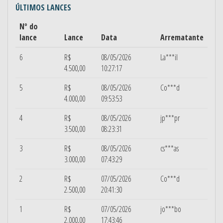
ÚLTIMOS LANCES
Nº do
lance
Lance
Data
Arrematante
6
R$
08/05/2026
La***il
4.500,00
10:27:17
5
R$
08/05/2026
Co***d
4.000,00
09:53:53
4
R$
08/05/2026
jp***pr
3.500,00
08:23:31
3
R$
08/05/2026
cs***as
3.000,00
07:43:29
2
R$
07/05/2026
Co***d
2.500,00
20:41:30
1
R$
07/05/2026
jo***bo
2.000,00
17:43:46