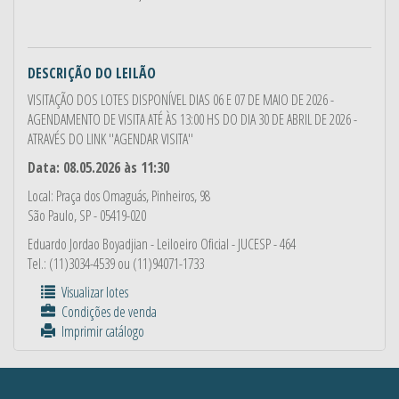
DESCRIÇÃO DO LEILÃO
VISITAÇÃO DOS LOTES DISPONÍVEL DIAS 06 E 07 DE MAIO DE 2026 -
AGENDAMENTO DE VISITA ATÉ ÀS 13:00 HS DO DIA 30 DE ABRIL DE 2026 -
ATRAVÉS DO LINK ''AGENDAR VISITA''
Data: 08.05.2026 às 11:30
Local: Praça dos Omaguás, Pinheiros, 98
São Paulo, SP - 05419-020
Eduardo Jordao Boyadjian
- Leiloeiro Oficial - JUCESP - 464
Tel.: (11)3034-4539 ou (11)94071-1733
Visualizar lotes
Condições de venda
Imprimir catálogo