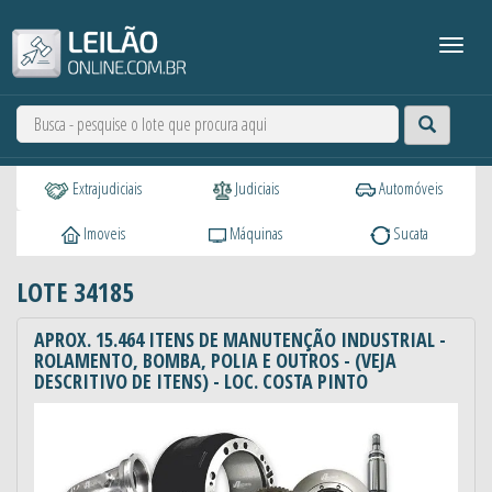
Extrajudiciais
Judiciais
Automóveis
Imoveis
Máquinas
Sucata
LOTE 34185
APROX. 15.464 ITENS DE MANUTENÇÃO INDUSTRIAL -
ROLAMENTO, BOMBA, POLIA E OUTROS - (VEJA
DESCRITIVO DE ITENS) - LOC. COSTA PINTO