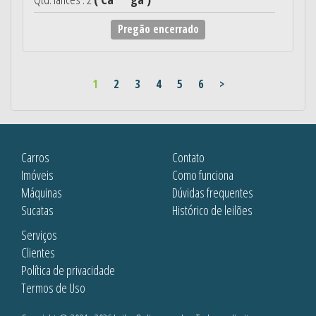
Pregão encerrado
1
2
3
4
5
6
>
Carros
Contato
Imóveis
Como funciona
Máquinas
Dúvidas frequentes
Sucatas
Histórico de leilões
Serviços
Clientes
Política de privacidade
Termos de Uso