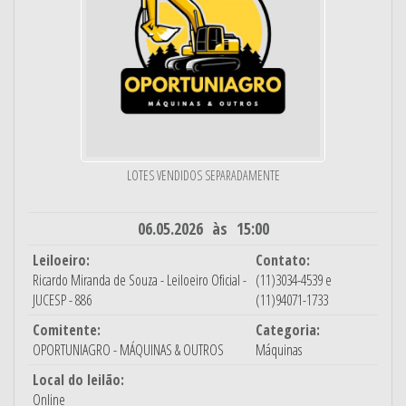
LOTES VENDIDOS SEPARADAMENTE
06.05.2026 às 15:00
Leiloeiro:
Contato:
Ricardo Miranda de Souza - Leiloeiro Oficial -
(11)3034-4539 e
JUCESP - 886
(11)94071-1733
Comitente:
Categoria:
OPORTUNIAGRO - MÁQUINAS & OUTROS
Máquinas
Local do leilão:
Online