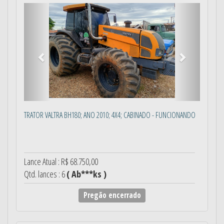
Anterior
Próximo
TRATOR VALTRA BH180; ANO 2010; 4X4; CABINADO - FUNCIONANDO
Lance Atual : R$ 68.750,00
Qtd. lances : 6
( Ab***ks )
Pregão encerrado