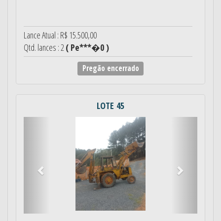
Lance Atual : R$ 15.500,00
Qtd. lances : 2
( Pe***�0 )
Pregão encerrado
LOTE 45
Anterior
Próximo