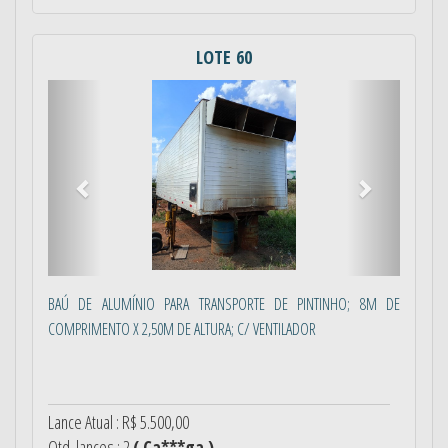
LOTE 60
Anterior
Próximo
BAÚ DE ALUMÍNIO PARA TRANSPORTE DE PINTINHO; 8M DE
COMPRIMENTO X 2,50M DE ALTURA; C/ VENTILADOR
Lance Atual : R$ 5.500,00
Qtd. lances : 2
( Ca***ga )