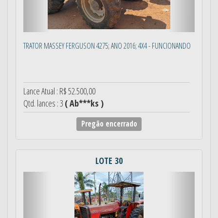
TRATOR MASSEY FERGUSON 4275; ANO 2016; 4X4 - FUNCIONANDO
Lance Atual : R$ 52.500,00
Qtd. lances : 3
( Ab***ks )
Pregão encerrado
LOTE 30
Anterior
Próximo