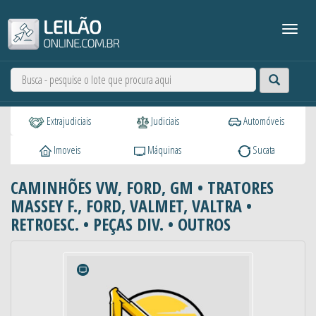
Extrajudiciais
Judiciais
Automóveis
Imoveis
Máquinas
Sucata
CAMINHÕES VW, FORD, GM • TRATORES
MASSEY F., FORD, VALMET, VALTRA •
RETROESC. • PEÇAS DIV. • OUTROS