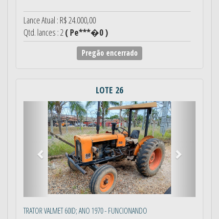
Lance Atual : R$ 24.000,00
Qtd. lances : 2
( Pe***�0 )
Pregão encerrado
LOTE 26
Anterior
Próximo
TRATOR VALMET 60ID; ANO 1970 - FUNCIONANDO