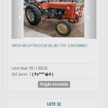
TRATOR MASSEY FERGUSON 50X; ANO 1974 - FUNCIONANDO
Lance Atual : R$ 11.000,00
Qtd. lances : 3
( Pe***�0 )
Pregão encerrado
LOTE 32