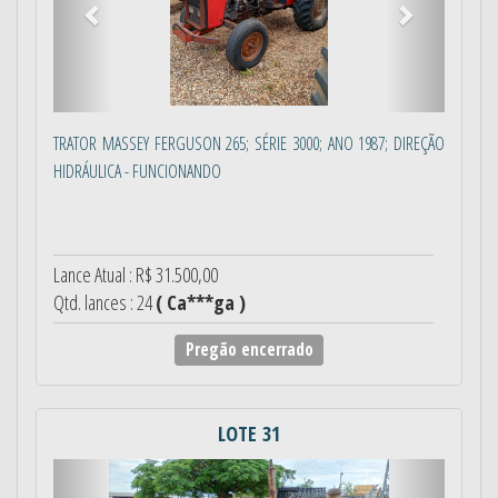
TRATOR MASSEY FERGUSON 265; SÉRIE 3000; ANO 1987; DIREÇÃO
HIDRÁULICA - FUNCIONANDO
Lance Atual : R$ 31.500,00
Qtd. lances : 24
( Ca***ga )
Pregão encerrado
LOTE 31
Anterior
Próximo