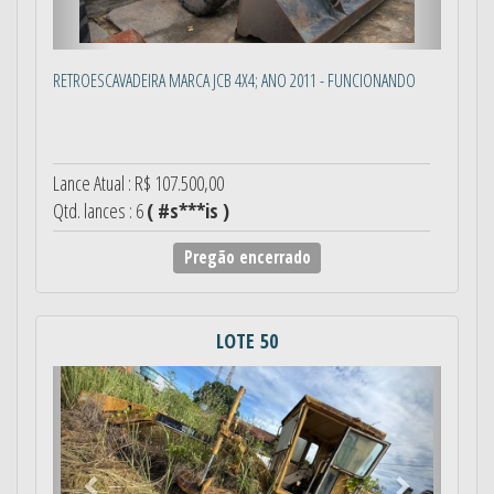
RETROESCAVADEIRA MARCA JCB 4X4; ANO 2011 - FUNCIONANDO
Lance Atual : R$ 107.500,00
Qtd. lances : 6
( #s***is )
Pregão encerrado
LOTE 50
Anterior
Próximo