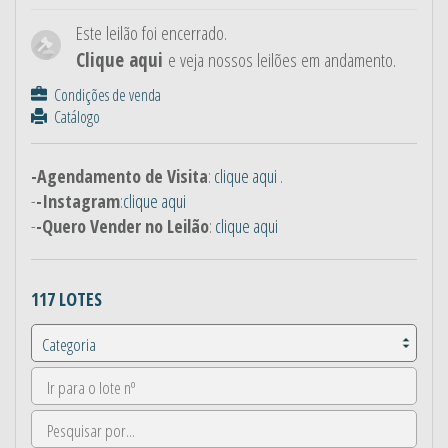
Este leilão foi encerrado.
Clique aqui
e veja nossos leilões em andamento.
Condições de venda
Catálogo
-Agendamento de Visita
:
clique aqui
.
-
-Instagram
:
clique aqui
-
-Quero Vender no Leilão
:
clique aqui
117 LOTES