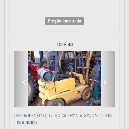
Pregão encerrado
LOTE 40
Anterior
Próximo
EMPILHADEIRA CLARK; C/ MOTOR OPALA; À GÁS; CAP. 1250KG -
FUNCIONANDO