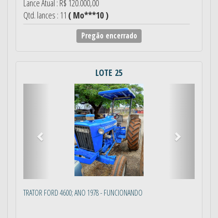
Lance Atual : R$ 120.000,00
Qtd. lances : 11
( Mo***10 )
Pregão encerrado
LOTE 25
Anterior
Próximo
TRATOR FORD 4600; ANO 1978 - FUNCIONANDO