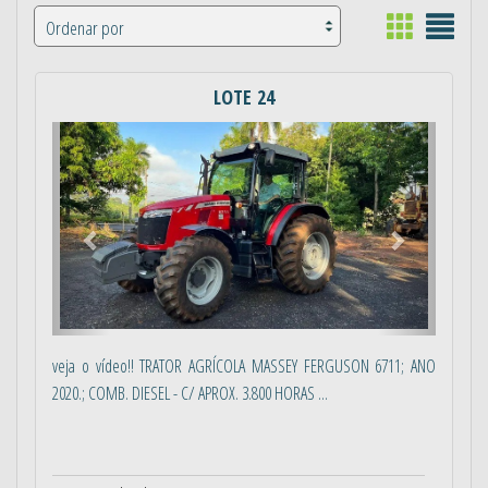
LOTE 24
Anterior
Próximo
veja o vídeo!! TRATOR AGRÍCOLA MASSEY FERGUSON 6711; ANO
2020.; COMB. DIESEL - C/ APROX. 3.800 HORAS ...