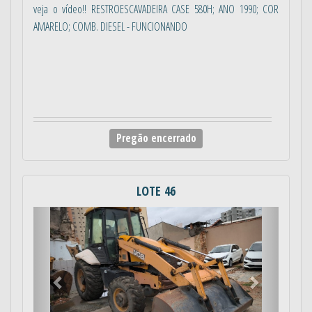
veja o vídeo!! RESTROESCAVADEIRA CASE 580H; ANO 1990; COR
AMARELO; COMB. DIESEL - FUNCIONANDO
Pregão encerrado
LOTE 46
Anterior
Próximo