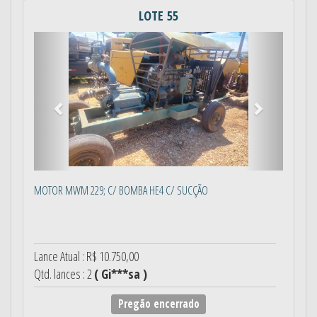
LOTE 55
Anterior
Próximo
MOTOR MWM 229; C/ BOMBA HE4 C/ SUCÇÃO
Lance Atual : R$ 10.750,00
Qtd. lances : 2
( Gi***sa )
Pregão encerrado