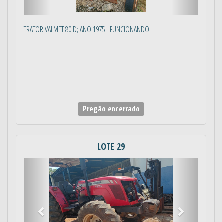
TRATOR VALMET 80ID; ANO 1975 - FUNCIONANDO
Pregão encerrado
LOTE 29
Anterior
Próximo