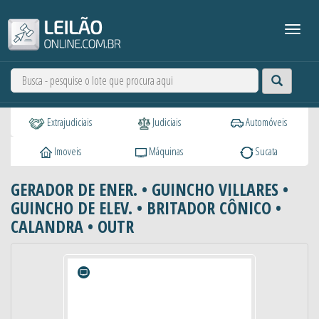
Extrajudiciais
Judiciais
Automóveis
Imoveis
Máquinas
Sucata
GERADOR DE ENER. • GUINCHO VILLARES •
GUINCHO DE ELEV. • BRITADOR CÔNICO •
CALANDRA • OUTR