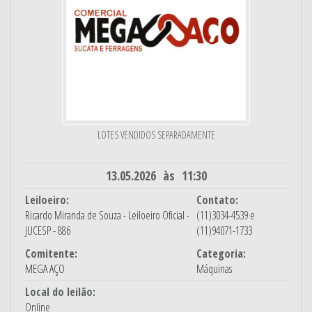
LOTES VENDIDOS SEPARADAMENTE
13.05.2026 às 11:30
Leiloeiro:
Contato:
Ricardo Miranda de Souza - Leiloeiro Oficial -
(11)3034-4539 e
JUCESP - 886
(11)94071-1733
Comitente:
Categoria:
MEGA AÇO
Máquinas
Local do leilão:
Online