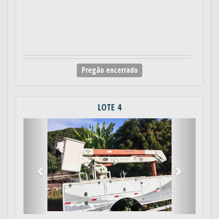
Pregão encerrado
LOTE 4
Anterior
Próximo