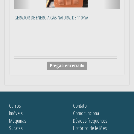
GERADOR DE ENERGIA GÁS NATURAL DE 110KVA
Pregão encerrado
Carros
Contato
Imóveis
Como funciona
Máquinas
Dúvidas frequentes
Sucatas
Histórico de leilões