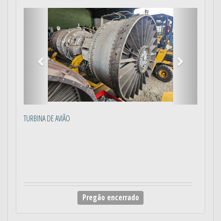
Anterior
Próximo
TURBINA DE AVIÃO
Pregão encerrado