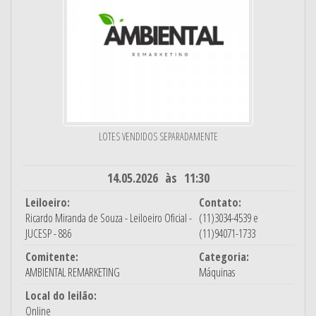
LOTES VENDIDOS SEPARADAMENTE
14.05.2026 às 11:30
Leiloeiro:
Contato:
Ricardo Miranda de Souza - Leiloeiro Oficial -
(11)3034-4539 e
JUCESP - 886
(11)94071-1733
Comitente:
Categoria:
AMBIENTAL REMARKETING
Máquinas
Local do leilão:
Online