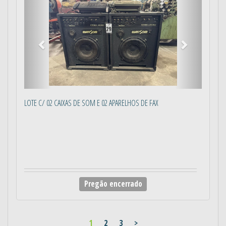
LOTE C/ 02 CAIXAS DE SOM E 02 APARELHOS DE FAX
Pregão encerrado
1
2
3
>