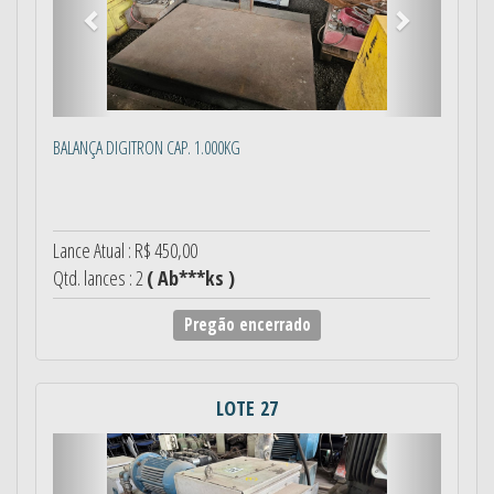
BALANÇA DIGITRON CAP. 1.000KG
Lance Atual : R$ 450,00
Qtd. lances : 2
( Ab***ks )
Pregão encerrado
LOTE 27
Anterior
Próximo