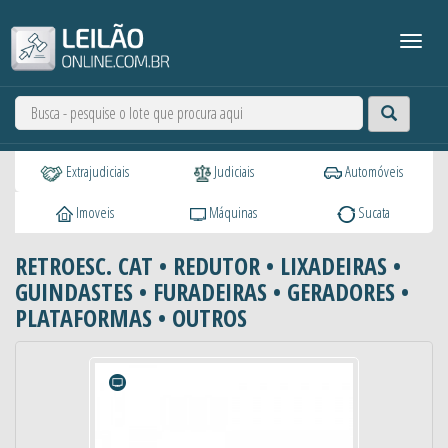
Extrajudiciais
Judiciais
Automóveis
Imoveis
Máquinas
Sucata
RETROESC. CAT • REDUTOR • LIXADEIRAS •
GUINDASTES • FURADEIRAS • GERADORES •
PLATAFORMAS • OUTROS