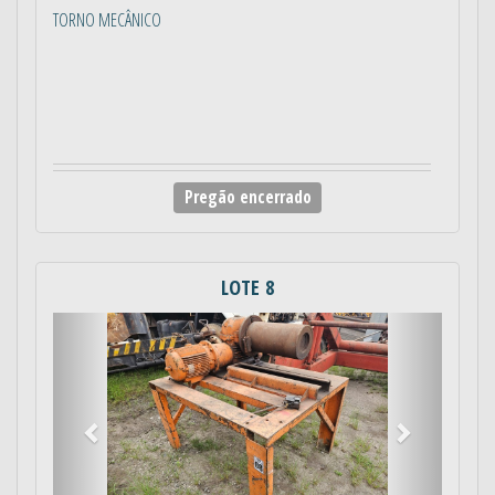
TORNO MECÂNICO
Pregão encerrado
LOTE 8
Anterior
Próximo