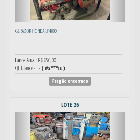
GERADOR HONDA EP4000
Lance Atual : R$ 650,00
Qtd. lances : 2
( #s***is )
Pregão encerrado
LOTE 26
Anterior
Próximo