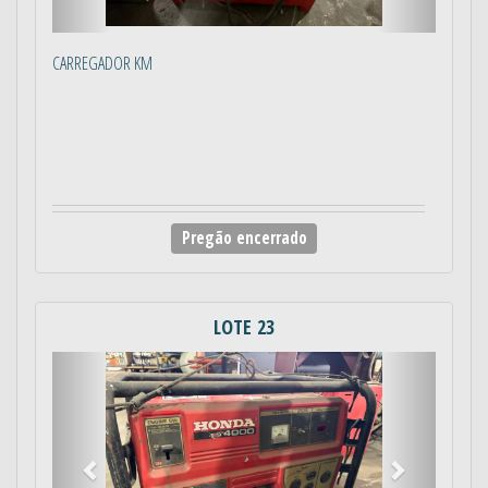
CARREGADOR KM
Pregão encerrado
LOTE 23
Anterior
Próximo