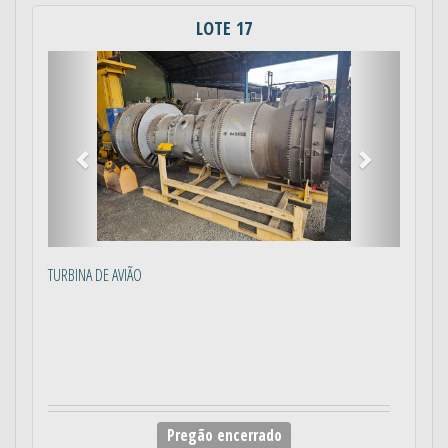
LOTE 17
Anterior
Próximo
TURBINA DE AVIÃO
Pregão encerrado