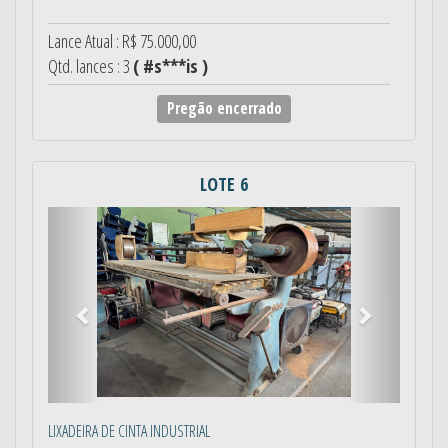
Lance Atual : R$ 75.000,00
Qtd. lances : 3
( #s***is )
Pregão encerrado
LOTE 6
Anterior
Próximo
LIXADEIRA DE CINTA INDUSTRIAL