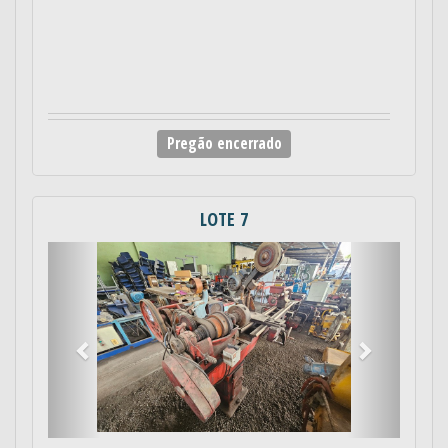
Pregão encerrado
LOTE 7
Anterior
Próximo