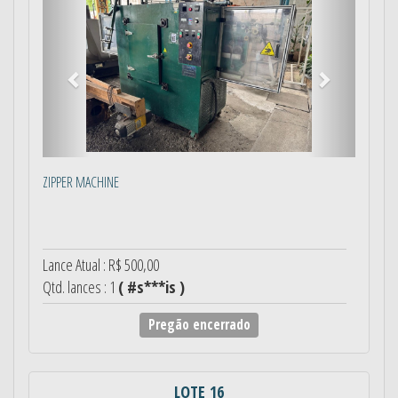
ZIPPER MACHINE
Lance Atual : R$ 500,00
Qtd. lances : 1
( #s***is )
Pregão encerrado
LOTE 16