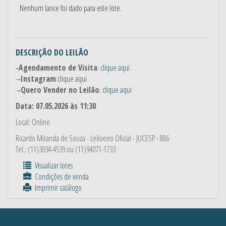
Nenhum lance foi dado para este lote.
DESCRIÇÃO DO LEILÃO
-Agendamento de Visita
:
clique aqui
.
-
-Instagram
:
clique aqui
-
-Quero Vender no Leilão
:
clique aqui
Data: 07.05.2026 às 11:30
Local: Online
Ricardo Miranda de Souza
- Leiloeiro Oficial - JUCESP - 886
Tel.: (11)3034-4539 ou (11)94071-1733
Visualizar lotes
Condições de venda
Imprimir catálogo