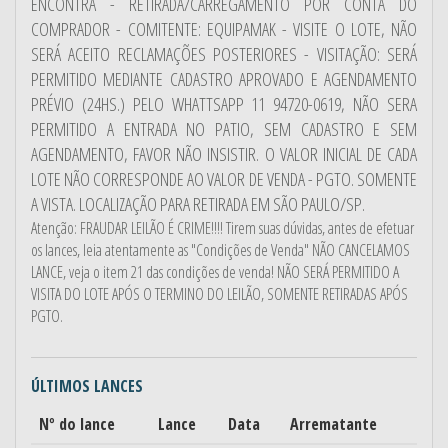
ENCONTRA - RETIRADA/CARREGAMENTO POR CONTA DO
COMPRADOR - COMITENTE: EQUIPAMAK - VISITE O LOTE, NÃO
SERÁ ACEITO RECLAMAÇÕES POSTERIORES - VISITAÇÃO: SERÁ
PERMITIDO MEDIANTE CADASTRO APROVADO E AGENDAMENTO
PRÉVIO (24HS.) PELO WHATTSAPP 11 94720-0619, NÃO SERA
PERMITIDO A ENTRADA NO PATIO, SEM CADASTRO E SEM
AGENDAMENTO, FAVOR NÃO INSISTIR. O VALOR INICIAL DE CADA
LOTE NÃO CORRESPONDE AO VALOR DE VENDA - PGTO. SOMENTE
A VISTA. LOCALIZAÇÃO PARA RETIRADA EM SÃO PAULO/SP.
Atenção: FRAUDAR LEILÃO É CRIME!!!! Tirem suas dúvidas, antes de efetuar
os lances, leia atentamente as "Condições de Venda" NÃO CANCELAMOS
LANCE, veja o item 21 das condições de venda! NÃO SERÁ PERMITIDO A
VISITA DO LOTE APÓS O TERMINO DO LEILÃO, SOMENTE RETIRADAS APÓS
PGTO.
ÚLTIMOS LANCES
Nº do lance
Lance
Data
Arrematante