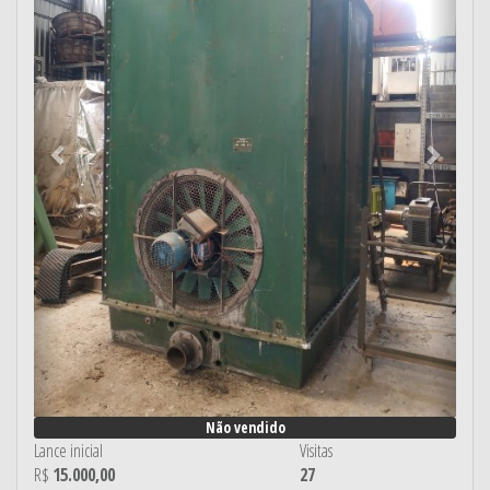
Não vendido
Lance inicial
Visitas
R$
15.000,00
27