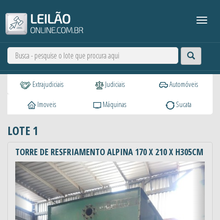
Extrajudiciais
Judiciais
Automóveis
Imoveis
Máquinas
Sucata
LOTE 1
TORRE DE RESFRIAMENTO ALPINA 170 X 210 X H305CM
Anterior
Próxi