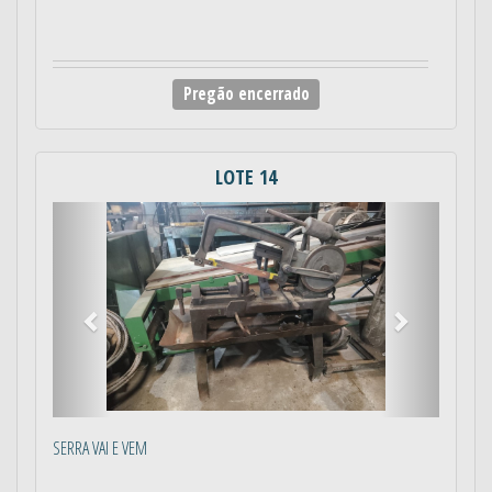
Pregão encerrado
LOTE 14
Anterior
Próximo
SERRA VAI E VEM