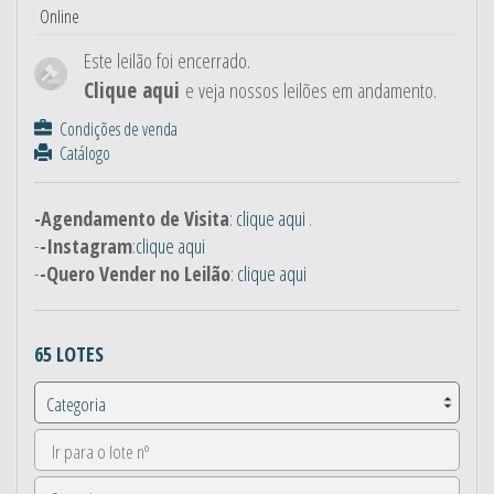
Online
Este leilão foi encerrado.
Clique aqui
e veja nossos leilões em andamento.
Condições de venda
Catálogo
-Agendamento de Visita
:
clique aqui
.
-
-Instagram
:
clique aqui
-
-Quero Vender no Leilão
:
clique aqui
65 LOTES