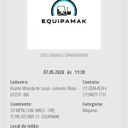
LOTES VENDIDOS SEPARADAMENTE
07.05.2026 às 11:30
Leiloeiro:
Contato:
Ricardo Miranda de Souza - Leiloeiro Oficial -
(11)3034-4539 e
JUCESP - 886
(11)94071-1733
Comitente:
Categoria:
SO METAL COM. MAQS - CNPJ
Máquinas
31.995.101/0001-73 - EQUIPAMAK
Local do leilão: