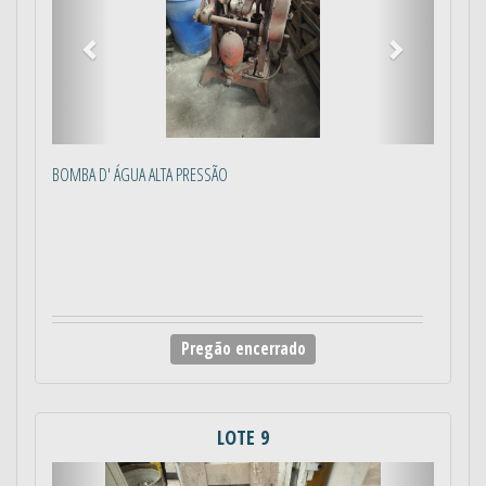
BOMBA D' ÁGUA ALTA PRESSÃO
Pregão encerrado
LOTE 9
Anterior
Próximo