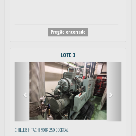
Pregão encerrado
LOTE 3
Anterior
Próximo
CHILLER HITACHI 90TR 250.000KCAL