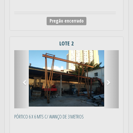
Pregão encerrado
LOTE 2
Anterior
Próximo
PÓRTICO 6 X 6 MTS C/ AVANÇO DE 3 METROS