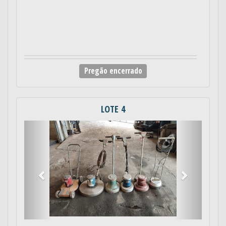
Pregão encerrado
LOTE 4
Anterior
Próximo