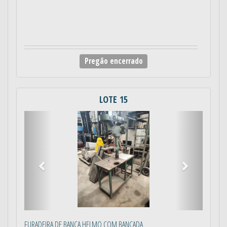
Pregão encerrado
LOTE 15
Anterior
Próximo
FURADEIRA DE BANCA HELMO COM BANCADA