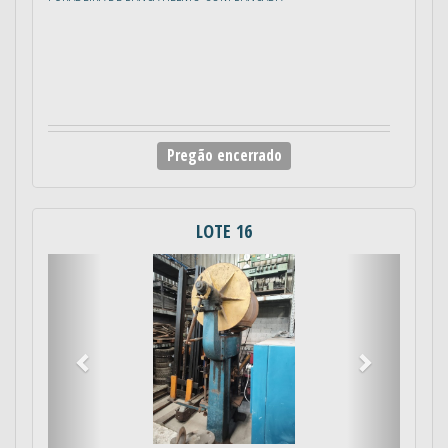
Pregão encerrado
LOTE 16
Anterior
Próximo