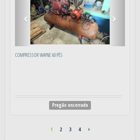
COMPRESSOR WAYNE 60 PÉS
Pregão encerrado
1
2
3
4
>