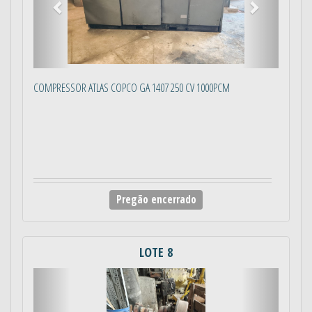
COMPRESSOR ATLAS COPCO GA 1407 250 CV 1000PCM
Pregão encerrado
LOTE 8
Anterior
Próximo