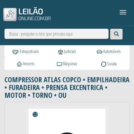
Extrajudiciais
Judiciais
Automóveis
Imoveis
Máquinas
Sucata
COMPRESSOR ATLAS COPCO • EMPILHADEIRA
• FURADEIRA • PRENSA EXCENTRICA •
MOTOR • TORNO • OU