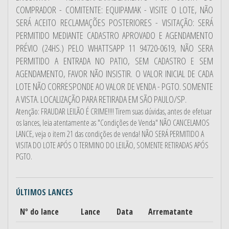
COMPRADOR - COMITENTE: EQUIPAMAK - VISITE O LOTE, NÃO
SERÁ ACEITO RECLAMAÇÕES POSTERIORES - VISITAÇÃO: SERÁ
PERMITIDO MEDIANTE CADASTRO APROVADO E AGENDAMENTO
PRÉVIO (24HS.) PELO WHATTSAPP 11 94720-0619, NÃO SERA
PERMITIDO A ENTRADA NO PATIO, SEM CADASTRO E SEM
AGENDAMENTO, FAVOR NÃO INSISTIR. O VALOR INICIAL DE CADA
LOTE NÃO CORRESPONDE AO VALOR DE VENDA - PGTO. SOMENTE
A VISTA. LOCALIZAÇÃO PARA RETIRADA EM SÃO PAULO/SP.
Atenção: FRAUDAR LEILÃO É CRIME!!!! Tirem suas dúvidas, antes de efetuar
os lances, leia atentamente as "Condições de Venda" NÃO CANCELAMOS
LANCE, veja o item 21 das condições de venda! NÃO SERÁ PERMITIDO A
VISITA DO LOTE APÓS O TERMINO DO LEILÃO, SOMENTE RETIRADAS APÓS
PGTO.
ÚLTIMOS LANCES
Nº do lance
Lance
Data
Arrematante