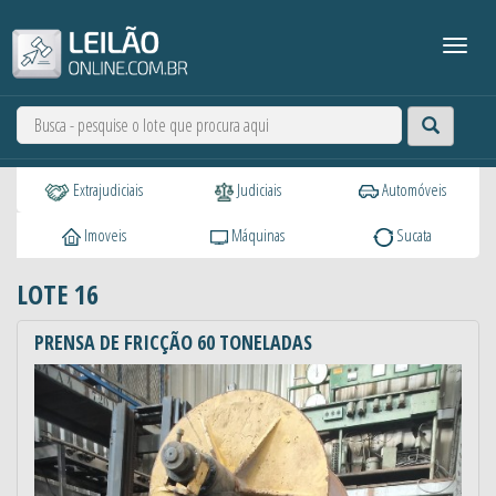
Extrajudiciais
Judiciais
Automóveis
Imoveis
Máquinas
Sucata
LOTE 16
PRENSA DE FRICÇÃO 60 TONELADAS
Anterior
Próxi