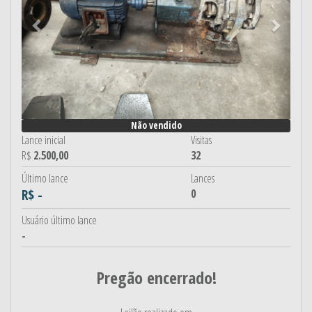
Não vendido
Lance inicial
Visitas
R$
2.500,00
32
Último lance
Lances
R$ -
0
Usuário último lance
-
Pregão encerrado!