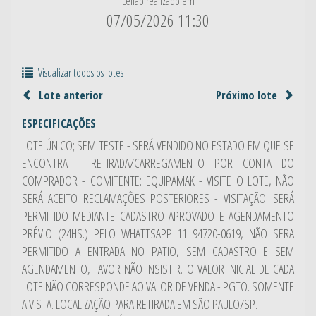
Leilão realizado em
07/05/2026 11:30
Visualizar todos os lotes
Lote anterior
Próximo lote
ESPECIFICAÇÕES
LOTE ÚNICO; SEM TESTE - SERÁ VENDIDO NO ESTADO EM QUE SE
ENCONTRA - RETIRADA/CARREGAMENTO POR CONTA DO
COMPRADOR - COMITENTE: EQUIPAMAK - VISITE O LOTE, NÃO
SERÁ ACEITO RECLAMAÇÕES POSTERIORES - VISITAÇÃO: SERÁ
PERMITIDO MEDIANTE CADASTRO APROVADO E AGENDAMENTO
PRÉVIO (24HS.) PELO WHATTSAPP 11 94720-0619, NÃO SERA
PERMITIDO A ENTRADA NO PATIO, SEM CADASTRO E SEM
AGENDAMENTO, FAVOR NÃO INSISTIR. O VALOR INICIAL DE CADA
LOTE NÃO CORRESPONDE AO VALOR DE VENDA - PGTO. SOMENTE
A VISTA. LOCALIZAÇÃO PARA RETIRADA EM SÃO PAULO/SP.