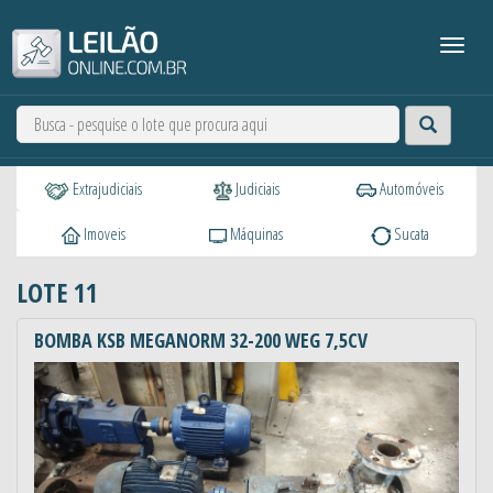
Extrajudiciais
Judiciais
Automóveis
Imoveis
Máquinas
Sucata
LOTE 11
BOMBA KSB MEGANORM 32-200 WEG 7,5CV
Anterior
Próxi