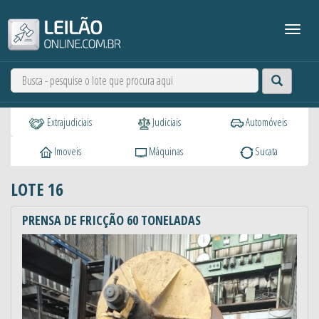
Extrajudiciais
Judiciais
Automóveis
Imoveis
Máquinas
Sucata
LOTE 16
PRENSA DE FRICÇÃO 60 TONELADAS
Anterior
Próxi