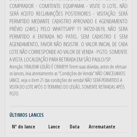
COMPRADOR - COMITENTE: EQUIPAMAK - VISITE O LOTE, NÃO
SERÁ ACEITO RECLAMAÇÕES POSTERIORES - VISITAÇÃO: SERÁ
PERMITIDO MEDIANTE CADASTRO APROVADO E AGENDAMENTO
PRÉVIO (24HS.) PELO WHATTSAPP 11 94720-0619, NÃO SERA
PERMITIDO A ENTRADA NO PATIO, SEM CADASTRO E SEM
AGENDAMENTO, FAVOR NÃO INSISTIR. O VALOR INICIAL DE CADA
LOTE NÃO CORRESPONDE AO VALOR DE VENDA - PGTO. SOMENTE
A VISTA. LOCALIZAÇÃO PARA RETIRADA EM SÃO PAULO/SP.
Atenção: FRAUDAR LEILÃO É CRIME!!!! Tirem suas dúvidas, antes de efetuar
os lances, leia atentamente as "Condições de Venda" NÃO CANCELAMOS
LANCE, veja o item 21 das condições de venda! NÃO SERÁ PERMITIDO A
VISITA DO LOTE APÓS O TERMINO DO LEILÃO, SOMENTE RETIRADAS APÓS
PGTO.
ÚLTIMOS LANCES
Nº do lance
Lance
Data
Arrematante