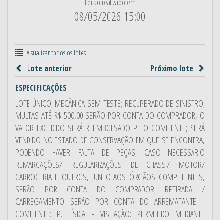
Leilão realizado em
08/05/2026 15:00
Visualizar todos os lotes
Lote anterior
Próximo lote
ESPECIFICAÇÕES
LOTE ÚNICO; MECÂNICA SEM TESTE; RECUPERADO DE SINISTRO;
MULTAS ATÉ R$ 500,00 SERÃO POR CONTA DO COMPRADOR, O
VALOR EXCEDIDO SERÁ REEMBOLSADO PELO COMITENTE; SERÁ
VENDIDO NO ESTADO DE CONSERVAÇÃO EM QUE SE ENCONTRA,
PODENDO HAVER FALTA DE PEÇAS; CASO NECESSÁRIO
REMARCAÇÕES/ REGULARIZAÇÕES DE CHASSI/ MOTOR/
CARROCERIA E OUTROS, JUNTO AOS ÓRGÃOS COMPETENTES,
SERÃO POR CONTA DO COMPRADOR; RETIRADA /
CARREGAMENTO SERÃO POR CONTA DO ARREMATANTE -
COMITENTE: P. FÍSICA - VISITAÇÃO: PERMITIDO MEDIANTE