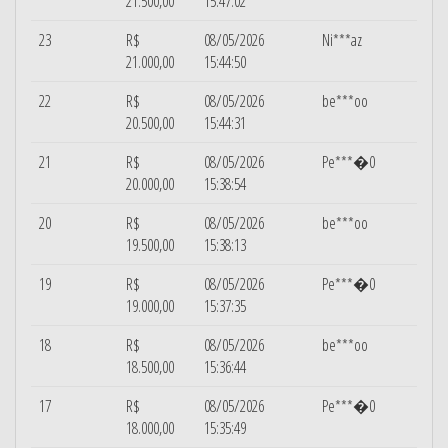
21.500,00
15:47:02
23
R$
08/05/2026
Ni***az
21.000,00
15:44:50
22
R$
08/05/2026
be***oo
20.500,00
15:44:31
21
R$
08/05/2026
Pe***�0
20.000,00
15:38:54
20
R$
08/05/2026
be***oo
19.500,00
15:38:13
19
R$
08/05/2026
Pe***�0
19.000,00
15:37:35
18
R$
08/05/2026
be***oo
18.500,00
15:36:44
17
R$
08/05/2026
Pe***�0
18.000,00
15:35:49