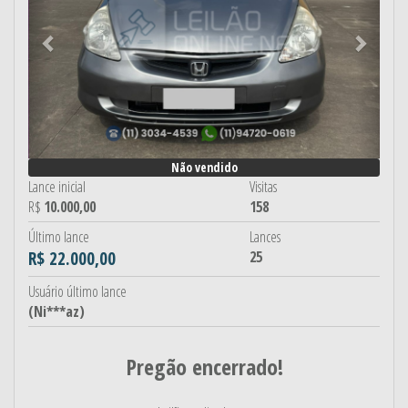
Não vendido
Lance inicial
Visitas
R$
10.000,00
158
Último lance
Lances
R$ 22.000,00
25
Usuário último lance
(Ni***az)
Pregão encerrado!