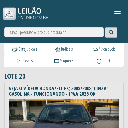
Extrajudiciais
Judiciais
Automóveis
Imoveis
Máquinas
Sucata
LOTE 20
VEJA O VÍDEO!! HONDA/FIT EX; 2008/2008; CINZA;
GASOLINA - FUNCIONANDO - IPVA 2026 OK
Anterior
Próxi