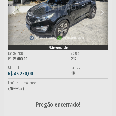
Não vendido
Lance inicial
Visitas
R$
25.000,00
217
Último lance
Lances
R$ 46.250,00
18
Usuário último lance
(Ni***az)
Pregão encerrado!