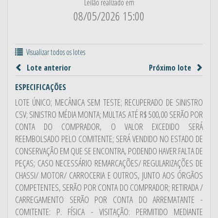
Leilão realizado em
08/05/2026 15:00
Visualizar todos os lotes
Lote anterior
Próximo lote
ESPECIFICAÇÕES
LOTE ÚNICO; MECÂNICA SEM TESTE; RECUPERADO DE SINISTRO
CSV; SINISTRO MÉDIA MONTA; MULTAS ATÉ R$ 500,00 SERÃO POR
CONTA DO COMPRADOR, O VALOR EXCEDIDO SERÁ
REEMBOLSADO PELO COMITENTE; SERÁ VENDIDO NO ESTADO DE
CONSERVAÇÃO EM QUE SE ENCONTRA, PODENDO HAVER FALTA DE
PEÇAS; CASO NECESSÁRIO REMARCAÇÕES/ REGULARIZAÇÕES DE
CHASSI/ MOTOR/ CARROCERIA E OUTROS, JUNTO AOS ÓRGÃOS
COMPETENTES, SERÃO POR CONTA DO COMPRADOR; RETIRADA /
CARREGAMENTO SERÃO POR CONTA DO ARREMATANTE -
COMITENTE: P. FÍSICA - VISITAÇÃO: PERMITIDO MEDIANTE