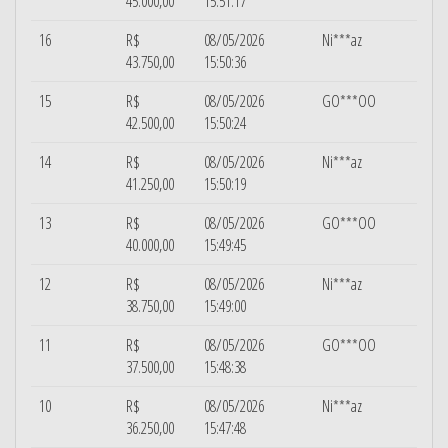
45.000,00
15:51:17
16
R$
08/05/2026
Ni***az
43.750,00
15:50:36
15
R$
08/05/2026
GO***OO
42.500,00
15:50:24
14
R$
08/05/2026
Ni***az
41.250,00
15:50:19
13
R$
08/05/2026
GO***OO
40.000,00
15:49:45
12
R$
08/05/2026
Ni***az
38.750,00
15:49:00
11
R$
08/05/2026
GO***OO
37.500,00
15:48:38
10
R$
08/05/2026
Ni***az
36.250,00
15:47:48