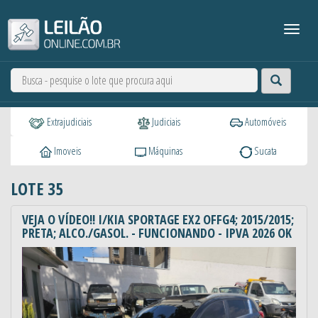
Extrajudiciais
Judiciais
Automóveis
Imoveis
Máquinas
Sucata
LOTE 35
VEJA O VÍDEO!! I/KIA SPORTAGE EX2 OFFG4; 2015/2015;
PRETA; ALCO./GASOL. - FUNCIONANDO - IPVA 2026 OK
Anterior
Próxi