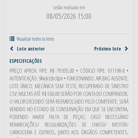
Leilão realizado em
08/05/2026 15:00
Visualizar todos os lotes
Lote anterior
Próximo lote
ESPECIFICAÇÕES
PREÇO APROX. FIPE: R$ 79.935,00 • CÓDIGO FIPE: 011198-8 •
AUTENTICAÇÃO: 9kkdctzbc8pn • FUNCIONANDO; AIR BAG AUSENTE;
LOTE ÚNICO; MECÂNICA SEM TESTE; RECUPERADO DE SINISTRO
CSV; MULTAS ATÉ R$ 500,00 SERÃO POR CONTA DO COMPRADOR,
O VALOR EXCEDIDO SERÁ REEMBOLSADO PELO COMITENTE; SERÁ
VENDIDO NO ESTADO DE CONSERVAÇÃO EM QUE SE ENCONTRA,
PODENDO HAVER FALTA DE PEÇAS; CASO NECESSÁRIO
REMARCAÇÕES/ REGULARIZAÇÕES DE CHASSI/ MOTOR/
CARROCERIA E OUTROS, JUNTO AOS ÓRGÃOS COMPETENTES,