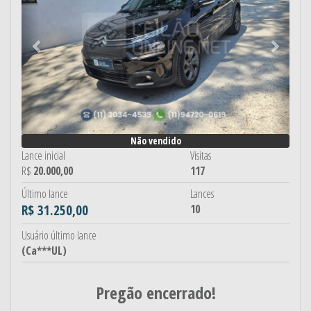
Não vendido
Lance inicial
Visitas
R$
20.000,00
117
Último lance
Lances
R$ 31.250,00
10
Usuário último lance
(Ca***UL)
Pregão encerrado!