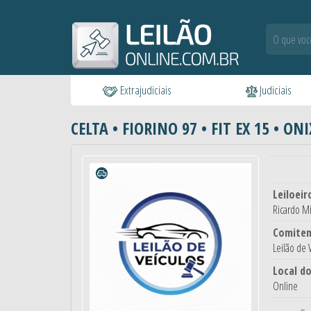
Extrajudiciais
Judiciais
CELTA • FIORINO 97 • FIT EX 15 • ON
Leiloeir
Ricardo Mi
Comiten
Leilão de
Local do
Online