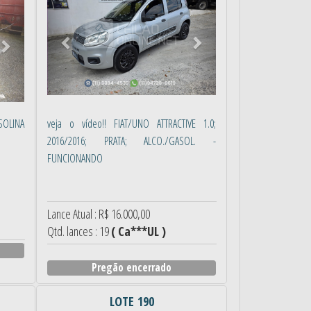
ASOLINA
veja o vídeo!! FIAT/UNO ATTRACTIVE 1.0;
2016/2016; PRATA; ALCO./GASOL. -
FUNCIONANDO
Lance Atual : R$ 16.000,00
Qtd. lances : 19
( Ca***UL )
Pregão encerrado
LOTE 190