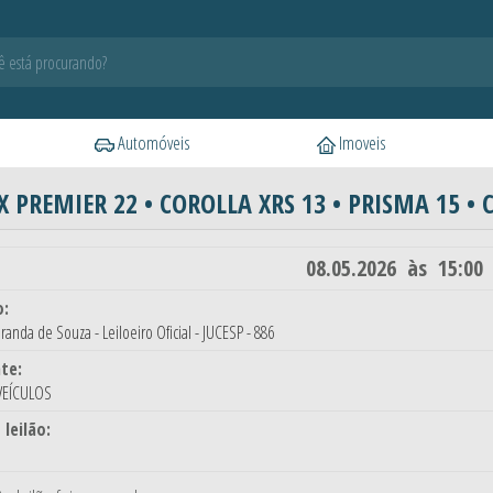
Automóveis
Imoveis
IX PREMIER 22 • COROLLA XRS 13 • PRISMA 15 • 
08.05.2026 às 15:00
o:
randa de Souza - Leiloeiro Oficial - JUCESP - 886
te:
 VEÍCULOS
 leilão: