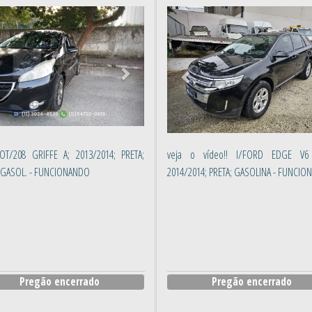
erior
Próximo
Anterior
OT/208 GRIFFE A; 2013/2014; PRETA;
veja o vídeo!! I/FORD EDGE V6
/GASOL. - FUNCIONANDO
2014/2014; PRETA; GASOLINA - FUNCI
Pregão encerrado
Pregão encerrado