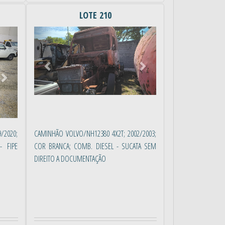
LOTE 210
Próximo
Anterior
Próximo
9/2020;
CAMINHÃO VOLVO/NH12380 4X2T; 2002/2003;
- FIPE
COR BRANCA; COMB. DIESEL - SUCATA SEM
DIREITO A DOCUMENTAÇÃO