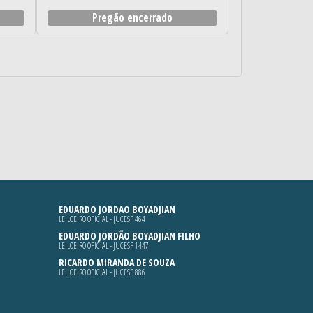
Pregão encerrado
EDUARDO JORDAO BOYADJIAN
LEILOEIRO OFICIAL - JUCESP 464
EDUARDO JORDÃO BOYADJIAN FILHO
LEILOEIRO OFICIAL - JUCESP 1447
RICARDO MIRANDA DE SOUZA
LEILOEIRO OFICIAL - JUCESP 886