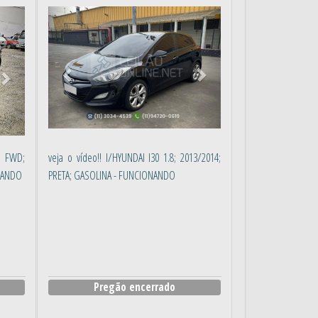
Próximo
Anterior
Próximo
 FWD;
veja o vídeo!! I/HYUNDAI I30 1.8; 2013/2014;
ONANDO
PRETA; GASOLINA - FUNCIONANDO
Pregão encerrado