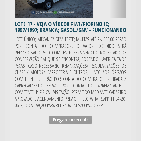
LOTE 17
- VEJA O VÍDEO!! FIAT/FIORINO IE;
1997/1997; BRANCA; GASOL./GNV - FUNCIONANDO
LOTE ÚNICO; MECÂNICA SEM TESTE; MULTAS ATÉ R$ 500,00 SERÃO
POR CONTA DO COMPRADOR, O VALOR EXCEDIDO SERÁ
REEMBOLSADO PELO COMITENTE; SERÁ VENDIDO NO ESTADO DE
CONSERVAÇÃO EM QUE SE ENCONTRA, PODENDO HAVER FALTA DE
PEÇAS; CASO NECESSÁRIO REMARCAÇÕES/ REGULARIZAÇÕES DE
CHASSI/ MOTOR/ CARROCERIA E OUTROS, JUNTO AOS ÓRGÃOS
COMPETENTES, SERÃO POR CONTA DO COMPRADOR; RETIRADA /
CARREGAMENTO SERÃO POR CONTA DO ARREMATANTE -
COMITENTE: P. FÍSICA - VISITAÇÃO: PERMITIDO MEDIANTE CADASTRO
APROVADO E AGENDAMENTO PRÉVIO - PELO WHATTSAPP 11 94720-
0619, LOCALIZAÇÃO PARA RETIRADA EM SÃO PAULO/SP.
Pregão encerrado