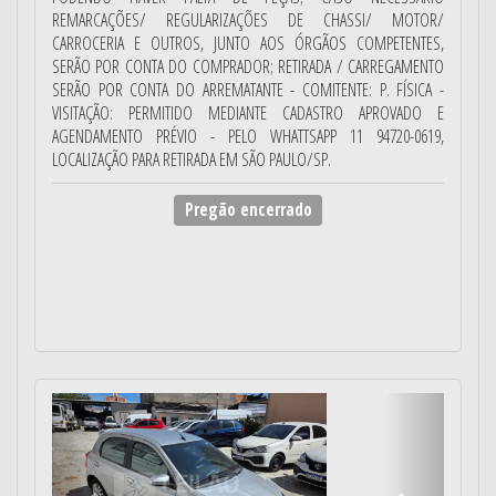
REMARCAÇÕES/ REGULARIZAÇÕES DE CHASSI/ MOTOR/
CARROCERIA E OUTROS, JUNTO AOS ÓRGÃOS COMPETENTES,
SERÃO POR CONTA DO COMPRADOR; RETIRADA / CARREGAMENTO
SERÃO POR CONTA DO ARREMATANTE - COMITENTE: P. FÍSICA -
VISITAÇÃO: PERMITIDO MEDIANTE CADASTRO APROVADO E
AGENDAMENTO PRÉVIO - PELO WHATTSAPP 11 94720-0619,
LOCALIZAÇÃO PARA RETIRADA EM SÃO PAULO/SP.
Pregão encerrado
Anterior
Próximo