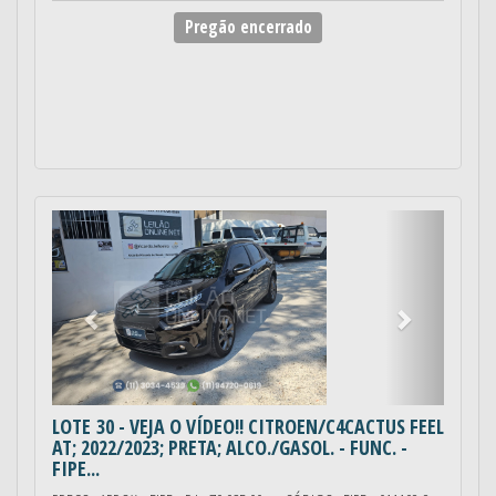
Pregão encerrado
Anterior
Próximo
LOTE 30
- VEJA O VÍDEO!! CITROEN/C4CACTUS FEEL
AT; 2022/2023; PRETA; ALCO./GASOL. - FUNC. -
FIPE...