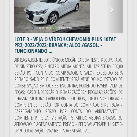
LOTE 3
- VEJA O VÍDEO!! CHEV/ONIX PLUS 10TAT
PR2; 2022/2022; BRANCA; ALCO./GASOL. -
FUNCIONANDO ...
AIR BAG AUSENTE; LOTE ÚNICO; MECÂNICA SEM TESTE; RECUPERADO
DE SINISTRO CSV; SINISTRO MÉDIA MONTA; MULTAS ATÉ R$ 500,00
SERÃO POR CONTA DO COMPRADOR, O VALOR EXCEDIDO SERÁ
REEMBOLSADO PELO COMITENTE; SERÁ VENDIDO NO ESTADO DE
CONSERVAÇÃO EM QUE SE ENCONTRA, PODENDO HAVER FALTA DE
PEÇAS; CASO NECESSÁRIO REMARCAÇÕES/ REGULARIZAÇÕES DE
CHASSI/ MOTOR/ CARROCERIA E OUTROS, JUNTO AOS ÓRGÃOS
COMPETENTES, SERÃO POR CONTA DO COMPRADOR; RETIRADA /
CARREGAMENTO SERÃO POR CONTA DO ARREMATANTE -
COMITENTE: P. FÍSICA - VISITAÇÃO: PERMITIDO MEDIANTE CADASTRO
APROVADO E AGENDAMENTO PRÉVIO - PELO WHATTSAPP 11 94720-
0619, LOCALIZAÇÃO PARA RETIRADA EM SÃO PA...