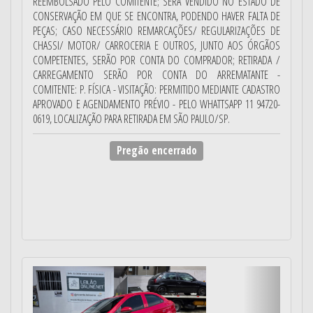
REEMBOLSADO PELO COMITENTE; SERÁ VENDIDO NO ESTADO DE
CONSERVAÇÃO EM QUE SE ENCONTRA, PODENDO HAVER FALTA DE
PEÇAS; CASO NECESSÁRIO REMARCAÇÕES/ REGULARIZAÇÕES DE
CHASSI/ MOTOR/ CARROCERIA E OUTROS, JUNTO AOS ÓRGÃOS
COMPETENTES, SERÃO POR CONTA DO COMPRADOR; RETIRADA /
CARREGAMENTO SERÃO POR CONTA DO ARREMATANTE -
COMITENTE: P. FÍSICA - VISITAÇÃO: PERMITIDO MEDIANTE CADASTRO
APROVADO E AGENDAMENTO PRÉVIO - PELO WHATTSAPP 11 94720-
0619, LOCALIZAÇÃO PARA RETIRADA EM SÃO PAULO/SP.
Pregão encerrado
Anterior
Próximo