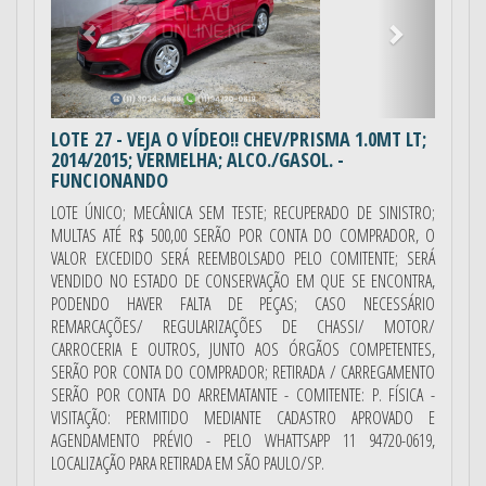
LOTE 27
- VEJA O VÍDEO!! CHEV/PRISMA 1.0MT LT;
2014/2015; VERMELHA; ALCO./GASOL. -
FUNCIONANDO
LOTE ÚNICO; MECÂNICA SEM TESTE; RECUPERADO DE SINISTRO;
MULTAS ATÉ R$ 500,00 SERÃO POR CONTA DO COMPRADOR, O
VALOR EXCEDIDO SERÁ REEMBOLSADO PELO COMITENTE; SERÁ
VENDIDO NO ESTADO DE CONSERVAÇÃO EM QUE SE ENCONTRA,
PODENDO HAVER FALTA DE PEÇAS; CASO NECESSÁRIO
REMARCAÇÕES/ REGULARIZAÇÕES DE CHASSI/ MOTOR/
CARROCERIA E OUTROS, JUNTO AOS ÓRGÃOS COMPETENTES,
SERÃO POR CONTA DO COMPRADOR; RETIRADA / CARREGAMENTO
SERÃO POR CONTA DO ARREMATANTE - COMITENTE: P. FÍSICA -
VISITAÇÃO: PERMITIDO MEDIANTE CADASTRO APROVADO E
AGENDAMENTO PRÉVIO - PELO WHATTSAPP 11 94720-0619,
LOCALIZAÇÃO PARA RETIRADA EM SÃO PAULO/SP.