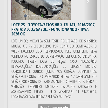
LOTE 23
- TOYOTA/ETIOS HB X 13L MT; 2016/2017;
PRATA; ALCO./GASOL. - FUNCIONANDO - IPVA
2026 OK
LOTE ÚNICO; MECÂNICA SEM TESTE; RECUPERADO DE SINISTRO;
MULTAS ATÉ R$ 500,00 SERÃO POR CONTA DO COMPRADOR, O
VALOR EXCEDIDO SERÁ REEMBOLSADO PELO COMITENTE; SERÁ
VENDIDO NO ESTADO DE CONSERVAÇÃO EM QUE SE ENCONTRA,
PODENDO HAVER FALTA DE PEÇAS; CASO NECESSÁRIO
REMARCAÇÕES/ REGULARIZAÇÕES DE CHASSI/ MOTOR/
CARROCERIA E OUTROS, JUNTO AOS ÓRGÃOS COMPETENTES,
SERÃO POR CONTA DO COMPRADOR; RETIRADA / CARREGAMENTO
SERÃO POR CONTA DO ARREMATANTE - COMITENTE: P. FÍSICA -
VISITAÇÃO: PERMITIDO MEDIANTE CADASTRO APROVADO E
AGENDAMENTO PRÉVIO - PELO WHATTSAPP 11 94720-0619,
LOCALIZAÇÃO PARA RETIRADA EM SÃO PAULO/SP.
Pregão encerrado