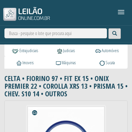
Extrajudiciais
Judiciais
Automóveis
Imoveis
Máquinas
Sucata
CELTA • FIORINO 97 • FIT EX 15 • ONIX
PREMIER 22 • COROLLA XRS 13 • PRISMA 15 •
CHEV. S10 14 • OUTROS