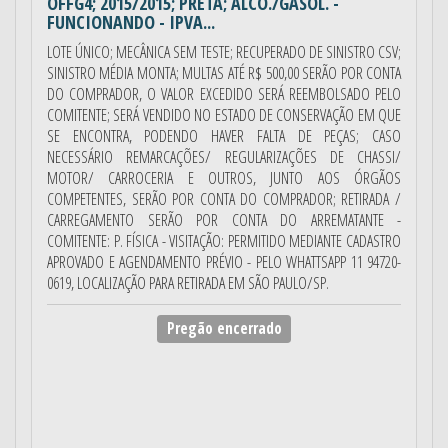
OFFG4; 2015/2015; PRETA; ALCO./GASOL. -
FUNCIONANDO - IPVA...
LOTE ÚNICO; MECÂNICA SEM TESTE; RECUPERADO DE SINISTRO CSV;
SINISTRO MÉDIA MONTA; MULTAS ATÉ R$ 500,00 SERÃO POR CONTA
DO COMPRADOR, O VALOR EXCEDIDO SERÁ REEMBOLSADO PELO
COMITENTE; SERÁ VENDIDO NO ESTADO DE CONSERVAÇÃO EM QUE
SE ENCONTRA, PODENDO HAVER FALTA DE PEÇAS; CASO
NECESSÁRIO REMARCAÇÕES/ REGULARIZAÇÕES DE CHASSI/
MOTOR/ CARROCERIA E OUTROS, JUNTO AOS ÓRGÃOS
COMPETENTES, SERÃO POR CONTA DO COMPRADOR; RETIRADA /
CARREGAMENTO SERÃO POR CONTA DO ARREMATANTE -
COMITENTE: P. FÍSICA - VISITAÇÃO: PERMITIDO MEDIANTE CADASTRO
APROVADO E AGENDAMENTO PRÉVIO - PELO WHATTSAPP 11 94720-
0619, LOCALIZAÇÃO PARA RETIRADA EM SÃO PAULO/SP.
Pregão encerrado