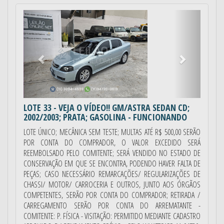
Anterior
Próximo
LOTE 33
- VEJA O VÍDEO!! GM/ASTRA SEDAN CD;
2002/2003; PRATA; GASOLINA - FUNCIONANDO
LOTE ÚNICO; MECÂNICA SEM TESTE; MULTAS ATÉ R$ 500,00 SERÃO
POR CONTA DO COMPRADOR, O VALOR EXCEDIDO SERÁ
REEMBOLSADO PELO COMITENTE; SERÁ VENDIDO NO ESTADO DE
CONSERVAÇÃO EM QUE SE ENCONTRA, PODENDO HAVER FALTA DE
PEÇAS; CASO NECESSÁRIO REMARCAÇÕES/ REGULARIZAÇÕES DE
CHASSI/ MOTOR/ CARROCERIA E OUTROS, JUNTO AOS ÓRGÃOS
COMPETENTES, SERÃO POR CONTA DO COMPRADOR; RETIRADA /
CARREGAMENTO SERÃO POR CONTA DO ARREMATANTE -
COMITENTE: P. FÍSICA - VISITAÇÃO: PERMITIDO MEDIANTE CADASTRO