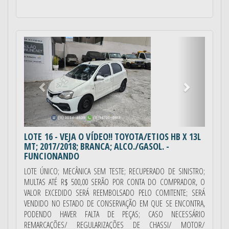
Anterior
Próximo
LOTE 16
- VEJA O VÍDEO!! TOYOTA/ETIOS HB X 13L
MT; 2017/2018; BRANCA; ALCO./GASOL. -
FUNCIONANDO
LOTE ÚNICO; MECÂNICA SEM TESTE; RECUPERADO DE SINISTRO;
MULTAS ATÉ R$ 500,00 SERÃO POR CONTA DO COMPRADOR, O
VALOR EXCEDIDO SERÁ REEMBOLSADO PELO COMITENTE; SERÁ
VENDIDO NO ESTADO DE CONSERVAÇÃO EM QUE SE ENCONTRA,
PODENDO HAVER FALTA DE PEÇAS; CASO NECESSÁRIO
REMARCAÇÕES/ REGULARIZAÇÕES DE CHASSI/ MOTOR/