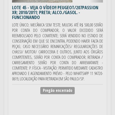
LOTE 45
- VEJA O VÍDEO!! PEUGEOT/207PASSION
XR; 2010/2011; PRETA; ALCO./GASOL. -
FUNCIONANDO
LOTE ÚNICO; MECÂNICA SEM TESTE; MULTAS ATÉ R$ 500,00 SERÃO
POR CONTA DO COMPRADOR, O VALOR EXCEDIDO SERÁ
REEMBOLSADO PELO COMITENTE; SERÁ VENDIDO NO ESTADO DE
CONSERVAÇÃO EM QUE SE ENCONTRA, PODENDO HAVER FALTA DE
PEÇAS; CASO NECESSÁRIO REMARCAÇÕES/ REGULARIZAÇÕES DE
CHASSI/ MOTOR/ CARROCERIA E OUTROS, JUNTO AOS ÓRGÃOS
COMPETENTES, SERÃO POR CONTA DO COMPRADOR; RETIRADA /
CARREGAMENTO SERÃO POR CONTA DO ARREMATANTE -
COMITENTE: P. FÍSICA - VISITAÇÃO: PERMITIDO MEDIANTE CADASTRO
APROVADO E AGENDAMENTO PRÉVIO - PELO WHATTSAPP 11 94720-
0619, LOCALIZAÇÃO PARA RETIRADA EM SÃO PAULO/SP.
Pregão encerrado