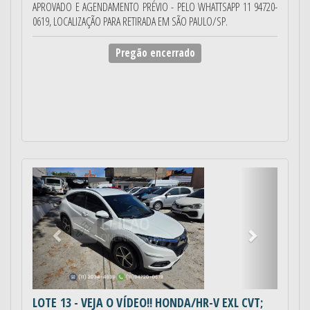
APROVADO E AGENDAMENTO PRÉVIO - PELO WHATTSAPP 11 94720-
0619, LOCALIZAÇÃO PARA RETIRADA EM SÃO PAULO/SP.
Pregão encerrado
Anterior
Próximo
LOTE 13
- VEJA O VÍDEO!! HONDA/HR-V EXL CVT;