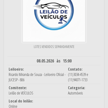
LOTES VENDIDOS SEPARADAMENTE
08.05.2026 às 15:00
Leiloeiro:
Contato:
Ricardo Miranda de Souza - Leiloeiro Oficial -
(11)3034-4539 e
JUCESP - 886
(11)94071-1733
Comitente:
Categoria:
Leilão de VEÍCULOS
Automóveis
Local do leilão:
Online