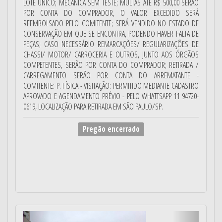
LOTE ÚNICO; MECÂNICA SEM TESTE; MULTAS ATÉ R$ 500,00 SERÃO
POR CONTA DO COMPRADOR, O VALOR EXCEDIDO SERÁ
REEMBOLSADO PELO COMITENTE; SERÁ VENDIDO NO ESTADO DE
CONSERVAÇÃO EM QUE SE ENCONTRA, PODENDO HAVER FALTA DE
PEÇAS; CASO NECESSÁRIO REMARCAÇÕES/ REGULARIZAÇÕES DE
CHASSI/ MOTOR/ CARROCERIA E OUTROS, JUNTO AOS ÓRGÃOS
COMPETENTES, SERÃO POR CONTA DO COMPRADOR; RETIRADA /
CARREGAMENTO SERÃO POR CONTA DO ARREMATANTE -
COMITENTE: P. FÍSICA - VISITAÇÃO: PERMITIDO MEDIANTE CADASTRO
APROVADO E AGENDAMENTO PRÉVIO - PELO WHATTSAPP 11 94720-
0619, LOCALIZAÇÃO PARA RETIRADA EM SÃO PAULO/SP.
Pregão encerrado
Anterior
Próximo