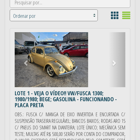
Anterior
Próximo
LOTE 1
- VEJA O VÍDEO!! VW/FUSCA 1300;
1980/1980; BEGE; GASOLINA - FUNCIONANDO -
PLACA PRETA
OBS.: FUSCA C/ MANGA DE EIXO INVERTIDA E ENCURTADA C/
SUSPENSÃO TRASEIRA REGULÁVEL; BANCOS BAIXOS; RODAS ARO 15
C/ PNEUS DO SMART NA DIANTEIRA; LOTE ÚNICO; MECÂNICA SEM
TESTE; MULTAS ATÉ R$ 500,00 SERÃO POR CONTA DO COMPRADOR,