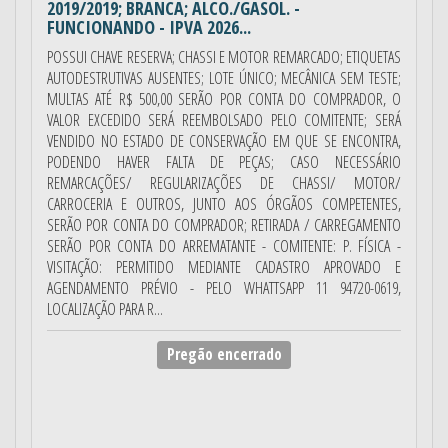
2019/2019; BRANCA; ALCO./GASOL. -
FUNCIONANDO - IPVA 2026...
POSSUI CHAVE RESERVA; CHASSI E MOTOR REMARCADO; ETIQUETAS
AUTODESTRUTIVAS AUSENTES; LOTE ÚNICO; MECÂNICA SEM TESTE;
MULTAS ATÉ R$ 500,00 SERÃO POR CONTA DO COMPRADOR, O
VALOR EXCEDIDO SERÁ REEMBOLSADO PELO COMITENTE; SERÁ
VENDIDO NO ESTADO DE CONSERVAÇÃO EM QUE SE ENCONTRA,
PODENDO HAVER FALTA DE PEÇAS; CASO NECESSÁRIO
REMARCAÇÕES/ REGULARIZAÇÕES DE CHASSI/ MOTOR/
CARROCERIA E OUTROS, JUNTO AOS ÓRGÃOS COMPETENTES,
SERÃO POR CONTA DO COMPRADOR; RETIRADA / CARREGAMENTO
SERÃO POR CONTA DO ARREMATANTE - COMITENTE: P. FÍSICA -
VISITAÇÃO: PERMITIDO MEDIANTE CADASTRO APROVADO E
AGENDAMENTO PRÉVIO - PELO WHATTSAPP 11 94720-0619,
LOCALIZAÇÃO PARA R...
Pregão encerrado