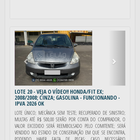
Anterior
Próximo
LOTE 20
- VEJA O VÍDEO!! HONDA/FIT EX;
2008/2008; CINZA; GASOLINA - FUNCIONANDO -
IPVA 2026 OK
LOTE ÚNICO; MECÂNICA SEM TESTE; RECUPERADO DE SINISTRO;
MULTAS ATÉ R$ 500,00 SERÃO POR CONTA DO COMPRADOR, O
VALOR EXCEDIDO SERÁ REEMBOLSADO PELO COMITENTE; SERÁ
VENDIDO NO ESTADO DE CONSERVAÇÃO EM QUE SE ENCONTRA,
PODENDO HAVER FALTA DE PEÇAS; CASO NECESSÁRIO