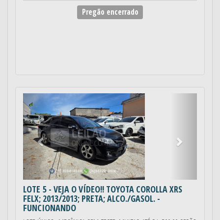
Pregão encerrado
Anterior
Próximo
LOTE 5
- VEJA O VÍDEO!! TOYOTA COROLLA XRS
FELX; 2013/2013; PRETA; ALCO./GASOL. -
FUNCIONANDO