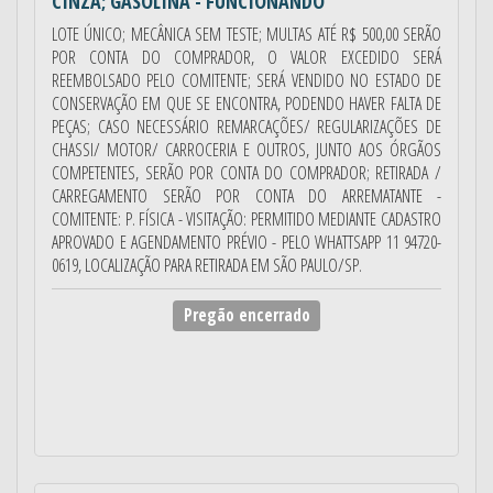
CINZA; GASOLINA - FUNCIONANDO
LOTE ÚNICO; MECÂNICA SEM TESTE; MULTAS ATÉ R$ 500,00 SERÃO
POR CONTA DO COMPRADOR, O VALOR EXCEDIDO SERÁ
REEMBOLSADO PELO COMITENTE; SERÁ VENDIDO NO ESTADO DE
CONSERVAÇÃO EM QUE SE ENCONTRA, PODENDO HAVER FALTA DE
PEÇAS; CASO NECESSÁRIO REMARCAÇÕES/ REGULARIZAÇÕES DE
CHASSI/ MOTOR/ CARROCERIA E OUTROS, JUNTO AOS ÓRGÃOS
COMPETENTES, SERÃO POR CONTA DO COMPRADOR; RETIRADA /
CARREGAMENTO SERÃO POR CONTA DO ARREMATANTE -
COMITENTE: P. FÍSICA - VISITAÇÃO: PERMITIDO MEDIANTE CADASTRO
APROVADO E AGENDAMENTO PRÉVIO - PELO WHATTSAPP 11 94720-
0619, LOCALIZAÇÃO PARA RETIRADA EM SÃO PAULO/SP.
Pregão encerrado