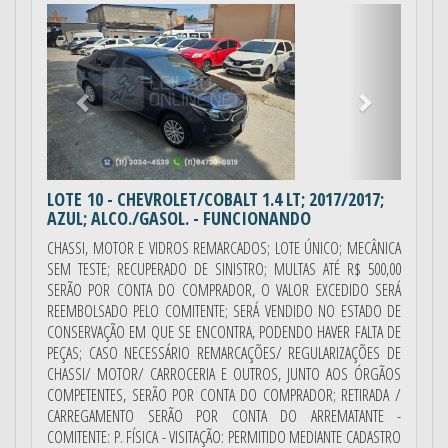
Anterior
Próximo
LOTE 10
- CHEVROLET/COBALT 1.4 LT; 2017/2017;
AZUL; ALCO./GASOL. - FUNCIONANDO
CHASSI, MOTOR E VIDROS REMARCADOS; LOTE ÚNICO; MECÂNICA
SEM TESTE; RECUPERADO DE SINISTRO; MULTAS ATÉ R$ 500,00
SERÃO POR CONTA DO COMPRADOR, O VALOR EXCEDIDO SERÁ
REEMBOLSADO PELO COMITENTE; SERÁ VENDIDO NO ESTADO DE
CONSERVAÇÃO EM QUE SE ENCONTRA, PODENDO HAVER FALTA DE
PEÇAS; CASO NECESSÁRIO REMARCAÇÕES/ REGULARIZAÇÕES DE
CHASSI/ MOTOR/ CARROCERIA E OUTROS, JUNTO AOS ÓRGÃOS
COMPETENTES, SERÃO POR CONTA DO COMPRADOR; RETIRADA /
CARREGAMENTO SERÃO POR CONTA DO ARREMATANTE -
COMITENTE: P. FÍSICA - VISITAÇÃO: PERMITIDO MEDIANTE CADASTRO