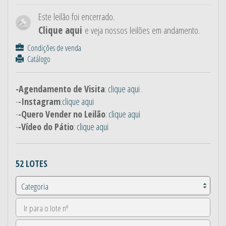
Este leilão foi encerrado.
Clique aqui
e veja nossos leilões em andamento.
Condições de venda
Catálogo
-Agendamento de Visita
:
clique aqui
.
-
-Instagram
:
clique aqui
-
-Quero Vender no Leilão
:
clique aqui
-
-Vídeo do Pátio
:
clique aqui
52 LOTES