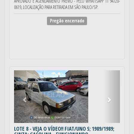
APROVADO E AGENDAMENTO PRÉVIO - PELO WHATTSAPP 11 94720-
0619, LOCALIZAÇÃO PARA RETIRADA EM SÃO PAULO/SP.
Pregão encerrado
Anterior
Próximo
LOTE 8
- VEJA O VÍDEO!! FIAT/UNO S; 1989/1989;