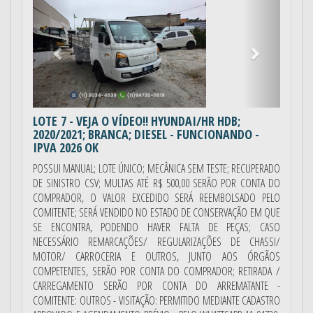
LOTE 7
- VEJA O VÍDEO!! HYUNDAI/HR HDB;
2020/2021; BRANCA; DIESEL - FUNCIONANDO -
IPVA 2026 OK
POSSUI MANUAL; LOTE ÚNICO; MECÂNICA SEM TESTE; RECUPERADO
DE SINISTRO CSV; MULTAS ATÉ R$ 500,00 SERÃO POR CONTA DO
COMPRADOR, O VALOR EXCEDIDO SERÁ REEMBOLSADO PELO
COMITENTE; SERÁ VENDIDO NO ESTADO DE CONSERVAÇÃO EM QUE
SE ENCONTRA, PODENDO HAVER FALTA DE PEÇAS; CASO
NECESSÁRIO REMARCAÇÕES/ REGULARIZAÇÕES DE CHASSI/
MOTOR/ CARROCERIA E OUTROS, JUNTO AOS ÓRGÃOS
COMPETENTES, SERÃO POR CONTA DO COMPRADOR; RETIRADA /
CARREGAMENTO SERÃO POR CONTA DO ARREMATANTE -
COMITENTE: OUTROS - VISITAÇÃO: PERMITIDO MEDIANTE CADASTRO