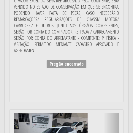
O VALOR EXCEDIDO SERÁ REEMBOLSADO PELO COMITENTE; SERÁ
VENDIDO NO ESTADO DE CONSERVAÇÃO EM QUE SE ENCONTRA,
PODENDO HAVER FALTA DE PEÇAS; CASO NECESSÁRIO
REMARCAÇÕES/ REGULARIZAÇÕES DE CHASSI/ MOTOR/
CARROCERIA E OUTROS, JUNTO AOS ÓRGÃOS COMPETENTES,
SERÃO POR CONTA DO COMPRADOR; RETIRADA / CARREGAMENTO
SERÃO POR CONTA DO ARREMATANTE - COMITENTE: P. FÍSICA -
VISITAÇÃO: PERMITIDO MEDIANTE CADASTRO APROVADO E
AGENDAMEN...
Pregão encerrado
Anterior
Próximo