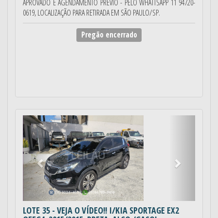
APROVADO E AGENDAMENTO PRÉVIO - PELO WHATTSAPP 11 94720-
0619, LOCALIZAÇÃO PARA RETIRADA EM SÃO PAULO/SP.
Pregão encerrado
Anterior
Próximo
LOTE 35
- VEJA O VÍDEO!! I/KIA SPORTAGE EX2