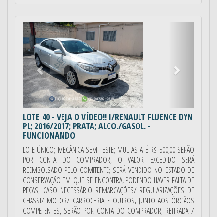
Anterior
Próximo
LOTE 40
- VEJA O VÍDEO!! I/RENAULT FLUENCE DYN
PL; 2016/2017; PRATA; ALCO./GASOL. -
FUNCIONANDO
LOTE ÚNICO; MECÂNICA SEM TESTE; MULTAS ATÉ R$ 500,00 SERÃO
POR CONTA DO COMPRADOR, O VALOR EXCEDIDO SERÁ
REEMBOLSADO PELO COMITENTE; SERÁ VENDIDO NO ESTADO DE
CONSERVAÇÃO EM QUE SE ENCONTRA, PODENDO HAVER FALTA DE
PEÇAS; CASO NECESSÁRIO REMARCAÇÕES/ REGULARIZAÇÕES DE
CHASSI/ MOTOR/ CARROCERIA E OUTROS, JUNTO AOS ÓRGÃOS
COMPETENTES, SERÃO POR CONTA DO COMPRADOR; RETIRADA /